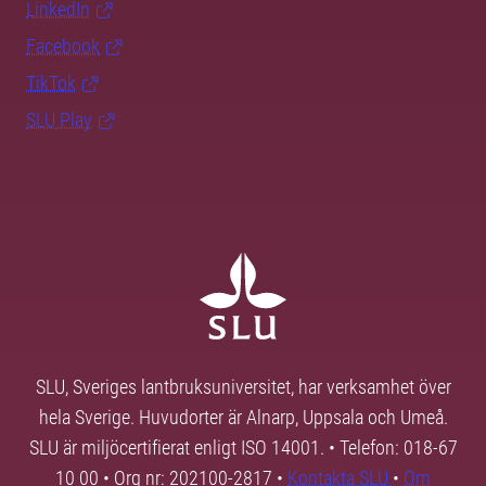
LinkedIn
Facebook
TikTok
SLU Play
SLU, Sveriges lantbruksuniversitet, har verksamhet över
hela Sverige. Huvudorter är Alnarp, Uppsala och Umeå.
SLU är miljöcertifierat enligt ISO 14001. • Telefon: 018-67
10 00 • Org nr: 202100-2817 •
Kontakta SLU
•
Om