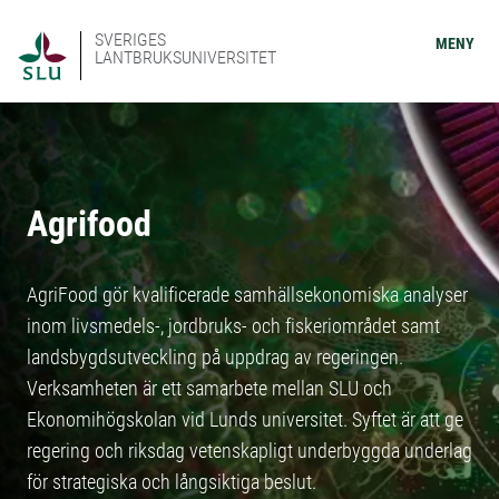
SVERIGES
MENY
LANTBRUKSUNIVERSITET
Agrifood
AgriFood gör kvalificerade samhällsekonomiska analyser
inom livsmedels-, jordbruks- och fiskeriområdet samt
landsbygdsutveckling på uppdrag av regeringen.
Verksamheten är ett samarbete mellan SLU och
Ekonomihögskolan vid Lunds universitet. Syftet är att ge
regering och riksdag vetenskapligt underbyggda underlag
för strategiska och långsiktiga beslut.