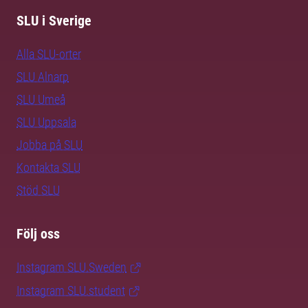
SLU i Sverige
Alla SLU-orter
SLU Alnarp
SLU Umeå
SLU Uppsala
Jobba på SLU
Kontakta SLU
Stöd SLU
Följ oss
Instagram SLU.Sweden
Instagram SLU.student