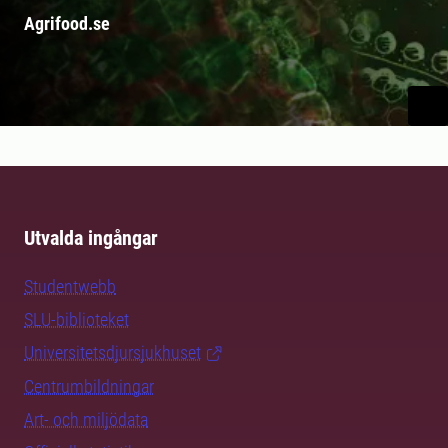
Agrifood.se
Utvalda ingångar
Studentwebb
SLU-biblioteket
Universitetsdjursjukhuset
Centrumbildningar
Art- och miljödata