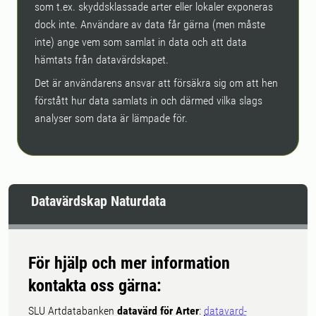
som t.ex. skyddsklassade arter eller lokaler exponeras
dock inte. Användare av data får gärna (men måste
inte) ange vem som samlat in data och att data
hämtats från datavärdskapet.
Det är användarens ansvar att försäkra sig om att hen
förstått hur data samlats in och därmed vilka slags
analyser som data är lämpade för.
Datavärdskap Naturdata
För hjälp och mer information
kontakta oss gärna:
SLU Artdatabanken
datavärd för Arter
:
datavard-