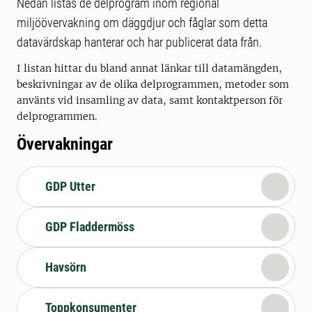
Nedan listas de delprogram inom regional
miljöövervakning om däggdjur och fåglar som detta
datavärdskap hanterar och har publicerat data från.
I listan hittar du bland annat länkar till datamängden,
beskrivningar av de olika delprogrammen, metoder som
använts vid insamling av data, samt kontaktperson för
delprogrammen.
Övervakningar
GDP Utter
GDP Fladdermöss
Havsörn
Toppkonsumenter