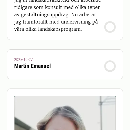
Jag är landskapsarkitekt och arbetade
tidigare som konsult med olika typer
av gestaltningsuppdrag. Nu arbetar
jag framförallt med undervisning på
våra olika landskapsprogram.
2025-10-27
Martin Emanuel