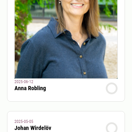
2025-06-12
Anna Robling
2025-05-05
Johan Wirdelöv