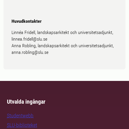
Huvudkontakter
Linnéa Fridell, landskapsarkitekt och universitetsadjunkt,
linnea.fridell@slu.se
Anna Robling, landskapsarkitekt och universitetsadjunkt,
anna.robling@slu.se
Utvalda ingångar
Studentwebb
SLU-biblioteket