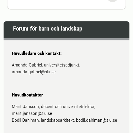
Forum för barn och landskap
Huvudledare och kontakt:
Amanda Gabriel, universitetsadjunkt,
amanda.gabriel@slu.se
Huvudkontakter
Märit Jansson, docent och universitetslektor,
marit.jansson@slu.se
Bodil Dahlman, landskapsarkitekt, bodil.dahlman@slu.se