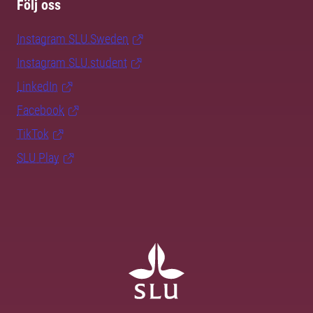
Följ oss
Instagram SLU.Sweden
Instagram SLU.student
LinkedIn
Facebook
TikTok
SLU Play