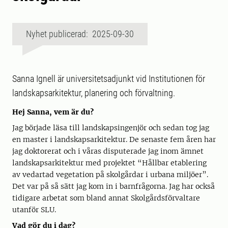
Nyhet publicerad: 2025-09-30
Sanna Ignell är universitetsadjunkt vid Institutionen för
landskapsarkitektur, planering och förvaltning.
Hej Sanna, vem är du?
Jag började läsa till landskapsingenjör och sedan tog jag
en master i landskapsarkitektur. De senaste fem åren har
jag doktorerat och i våras disputerade jag inom ämnet
landskapsarkitektur med projektet “Hållbar etablering
av vedartad vegetation på skolgårdar i urbana miljöer”.
Det var på så sätt jag kom in i barnfrågorna. Jag har också
tidigare arbetat som bland annat Skolgårdsförvaltare
utanför SLU.
Vad gör du i dag?