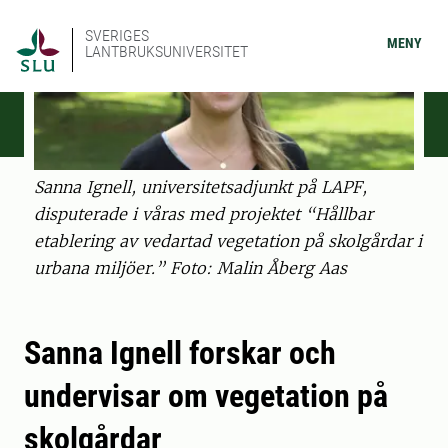
SVERIGES
MENY
LANTBRUKSUNIVERSITET
Sanna Ignell, universitetsadjunkt på LAPF,
disputerade i våras med projektet “Hållbar
etablering av vedartad vegetation på skolgårdar i
urbana miljöer.” Foto: Malin Åberg Aas
Sanna Ignell forskar och
undervisar om vegetation på
skolgårdar