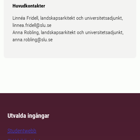
Huvudkontakter
Linnéa Fridell, landskapsarkitekt och universitetsadjunkt,
linnea.fridell@slu.se
Anna Robling, landskapsarkitekt och universitetsadjunkt,
anna.robling@slu.se
Utvalda ingångar
Studentwebb