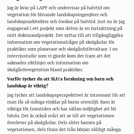
Jag är kvar på LAPF och undervisar på halvtid om
vegetation för blivande landskapsingenjörer och
landskapsarkitekter och forskar på halvtid. Just nu är jag
engagerad i ett projekt som delvis är en fortsättning på
mitt doktorandprojekt. Det syftar till att tillgängliggöra
information om vegetationsfrågor på skolgårdar för
praktiker som planerare och skolgårdsförvaltare. I en
intervjustudie som vi gjorde kom det fram att det
saknades riktlinjer och information om
skolgårdsvegetation bland praktiker.
Varför tycker du att SLU:s forskning om barn och
landskap är viktig?
Jag tycker att landskapsperspektivet är intressant för att
man får så många vinklar på barns utemiljö. Barn är
viktiga för framtiden och har sällan möjlighet att bli
hörda. Det är också svårt att se till att vegetationen
överlever på skolgårdar. Dels sliter barnen på
vegetationen, dels finns det från början väldigt många