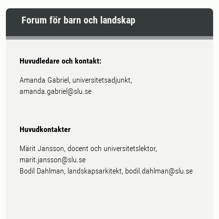
Forum för barn och landskap
Huvudledare och kontakt:
Amanda Gabriel, universitetsadjunkt,
amanda.gabriel@slu.se
Huvudkontakter
Märit Jansson, docent och universitetslektor,
marit.jansson@slu.se
Bodil Dahlman, landskapsarkitekt, bodil.dahlman@slu.se