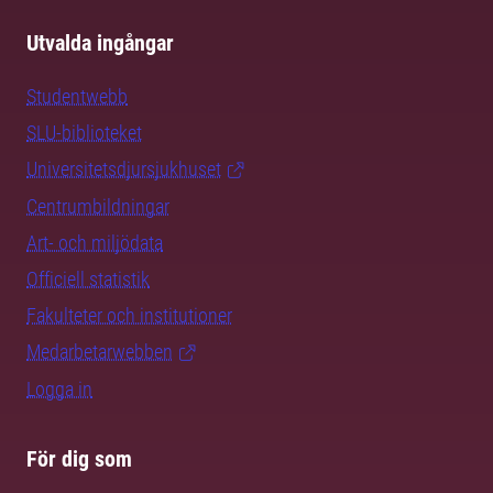
Utvalda ingångar
Studentwebb
SLU-biblioteket
Universitetsdjursjukhuset
Centrumbildningar
Art- och miljödata
Officiell statistik
Fakulteter och institutioner
Medarbetarwebben
Logga in
För dig som