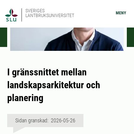
SVERIGES
MENY
LANTBRUKSUNIVERSITET
I gränssnittet mellan
landskapsarkitektur och
planering
Sidan granskad: 2026-05-26