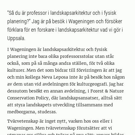
”Så du är professor i landskapsarkitektur och i fysisk
planering?” Jag är på besök i Wageningen och försöker
förklara för en forskare i landskapsarkitektur vad vi gör i
Uppsala.
I Wageningen är landskapsarkitektur och fysisk
planering inte bara olika professorsstolar utan står
också, som på så många andra ställen, för två olika
kulturer. Men det som bidrar till förvirringen är att jag
och min kollega Neva Leposa inte är på besök hos någon
av dem utan vid avdelningen för kulturgeografi. Jag har
dessutom besökt en annan avdelning, i Forest & Nature
Conservation Policy, där landskapsansatser, alltså sätt
att styra landskapets utveckling tillsammans med
medborgarna, studeras.
Tvärvetenskap är inget nytt, varken hos oss eller i
Wageningen. Men tvärvetenskap förutsätter att vi