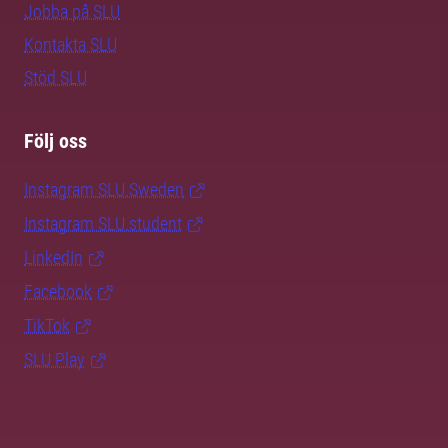
Jobba på SLU
Kontakta SLU
Stöd SLU
Följ oss
Instagram SLU.Sweden
Instagram SLU.student
LinkedIn
Facebook
TikTok
SLU Play