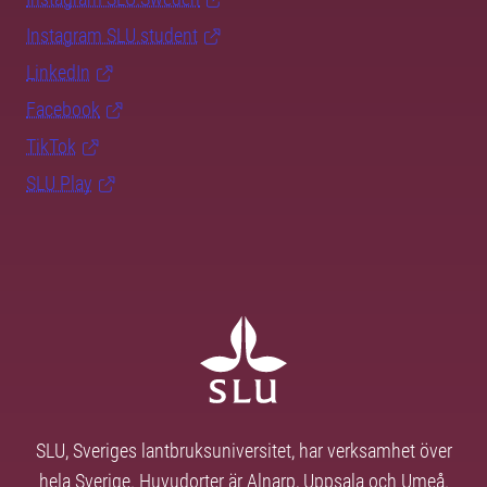
Instagram SLU.student
LinkedIn
Facebook
TikTok
SLU Play
SLU, Sveriges lantbruksuniversitet, har verksamhet över
hela Sverige. Huvudorter är Alnarp, Uppsala och Umeå.