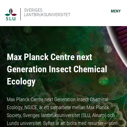
SVERIGES
MENY
LANTBRUKSUNIVERSITET
Max Planck Centre next
Generation Insect Chemical
Ecology
Max Planck Centre next Generation Insect Chemical
Ecology, NGICE, är ett samarbete mellan Max Planck
Society, Sveriges lantbruksuniversitet (SLU, Alnarp) och
Lunds universitet. Syftet är att bidra med resurser – som