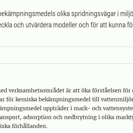
ekämpningsmedels olika spridningsvägar i miljö
ckla och utvärdera modeller och för att kunna för
ed verksamhetsområdet är att öka förståelsen för 
ar för kemiska bekämpningsmedel till vattenmiljön
kämpningsmedel uppträder i mark- och vattensys
ansport, adsorption och nedbrytning i olika markt
iska förhållanden.