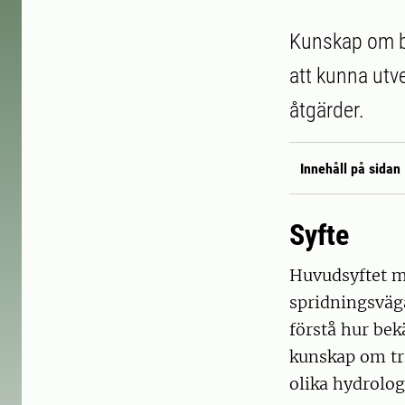
Kunskap om b
att kunna utve
åtgärder.
Innehåll på sidan
Syfte
Huvudsyftet m
spridningsväg
förstå hur be
kunskap om tr
olika hydrolog