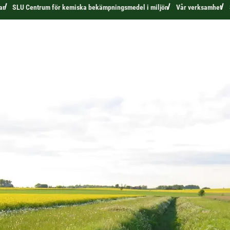
ar
SLU Centrum för kemiska bekämpningsmedel i miljön
Vår verksamhet