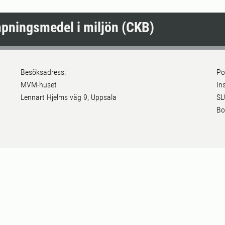
pningsmedel i miljön (CKB)
Besöksadress:
Po
MVM-huset
In
Lennart Hjelms väg 9, Uppsala
SL
Bo