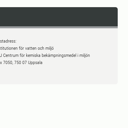
stadress:
stitutionen för vatten och miljö
U Centrum för kemiska bekämpningsmedel i miljön
x 7050, 750 07 Uppsala