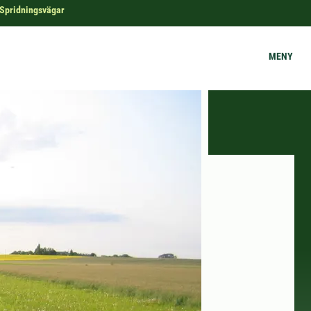
Spridningsvägar
MENY