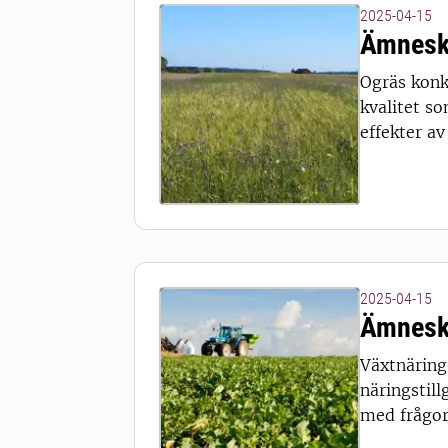
2025-04-15
Ämnesk
Ogräs konk
kvalitet s
effekter av
2025-04-15
Ämnesk
Växtnäring
näringstill
med frågor