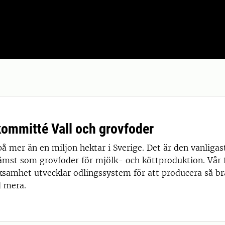
mmitté Vall och grovfoder
på mer än en miljon hektar i Sverige. Det är den vanligas
ämst som grovfoder för mjölk- och köttproduktion. Vår 
ksamhet utvecklar odlingssystem för att producera så br
 mera.