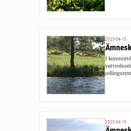
2025-04-15
Ämnesk
I kommitté
vattenhush
odlingssys
2025-04-15
Ämnesk