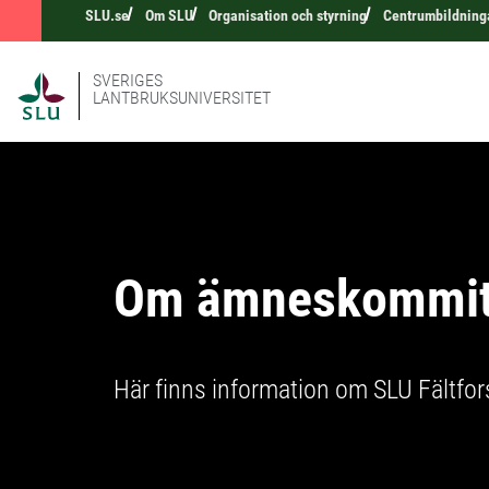
SLU.se
Om SLU
Organisation och styrning
Centrumbildning
SVERIGES
LANTBRUKSUNIVERSITET
Om ämneskommit
Här finns information om SLU Fältfo