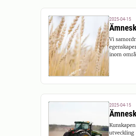
2025-04-15
Ämnesk
Vi samordn
egenskaper.
inom områd
2025-04-15
Ämnesk
Kunskapen 
utveckling