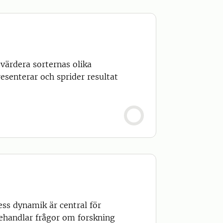
värdera sorternas olika
esenterar och sprider resultat
ss dynamik är central för
behandlar frågor om forskning