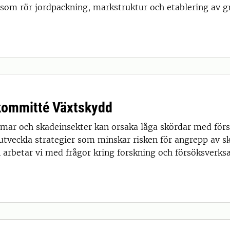
 som rör jordpackning, markstruktur och etablering av g
ommitté Växtskydd
mar och skadeinsekter kan orsaka låga skördar med försä
t utveckla strategier som minskar risken för angrepp av 
arbetar vi med frågor kring forskning och försöksverk