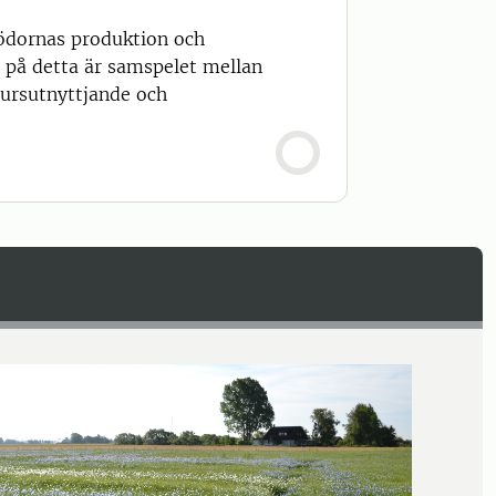
rödornas produktion och
 på detta är samspelet mellan
sursutnyttjande och