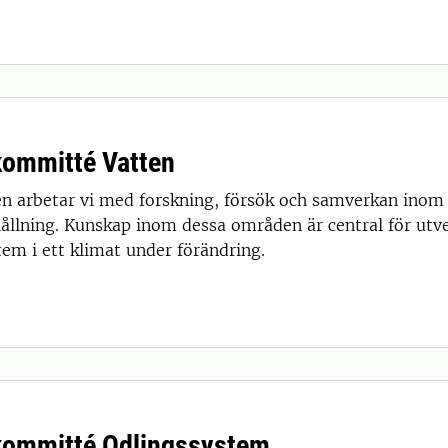
ommitté Vatten
n arbetar vi med forskning, försök och samverkan inom
ållning. Kunskap inom dessa områden är central för utve
tem i ett klimat under förändring.
ommitté Odlingssystem