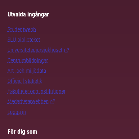
Utvalda ingångar
Studentwebb
SLU-biblioteket
Universitetsdjursjukhuset
Centrumbildningar
Art- och miljödata
Officiell statistik
Fakulteter och institutioner
Medarbetarwebben
Logga in
För dig som