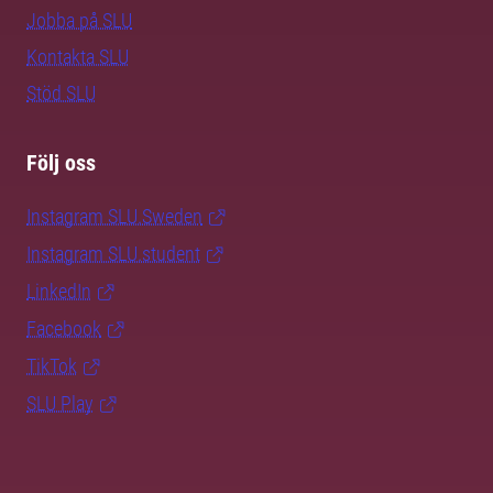
Jobba på SLU
Kontakta SLU
Stöd SLU
Följ oss
Instagram SLU.Sweden
Instagram SLU.student
LinkedIn
Facebook
TikTok
SLU Play