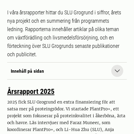
I våra årsrapporter hittar du SLU Grogrund i siffror, årets
nya projekt och en summering från programmets
ledning. Rapporterna innehåller artiklar på olika teman
om växtförädling och livsmedelsförsörjning, och en
förteckning över SLU Grogrunds senaste publikationer
och publicitet.
Innehåll på sidan
Årsrapport 2025
2025 fick SLU Grogrund en extra finansiering för att
satsa mer på proteingrödor. Vi startade PlantPro+, ett
projekt som fokuserar på proteinkvalitet i åkerböna, ärta
och havre. Läs intervjuer med Faraz Muneer, som
koordinerar PlantPro+, och Li-Hua Zhu (SLU), Anja