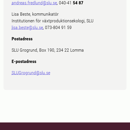
andreas.fredlund@slu.se
, 040-41
54 87
Lisa Beste, kommunikatör
Institutionen för växtproduktionsekologi, SLU
lisa.beste@slu.se
, 073-804 91 59
Postadress
SLU Grogrund, Box 190, 234 22 Lomma
E-postadress
SLUGrogrund@slu.se