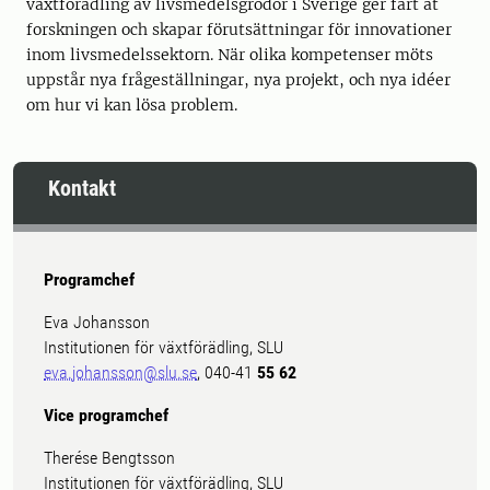
växtförädling av livsmedelsgrödor i Sverige ger fart åt
forskningen och skapar förutsättningar för innovationer
inom livsmedelssektorn. När olika kompetenser möts
uppstår nya frågeställningar, nya projekt, och nya idéer
om hur vi kan lösa problem.
Kontakt
Programchef
Eva Johansson
Institutionen för växtförädling, SLU
eva.johansson@slu.se
, 040-41
55 62
Vice programchef
Therése Bengtsson
Institutionen för växtförädling, SLU