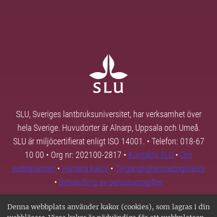
SLU, Sveriges lantbruksuniversitet, har verksamhet över
hela Sverige. Huvudorter är Alnarp, Uppsala och Umeå.
SLU är miljöcertifierat enligt ISO 14001. • Telefon: 018-67
10 00 • Org nr: 202100-2817 •
Kontakta SLU
•
Om
webbplatsen
•
Hantera kakor
•
Tillgänglighetsredogörelse
•
Behandling av personuppgifter
Denna webbplats använder kakor (cookies), som lagras i din