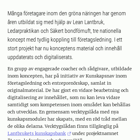
Många företagare inom den gröna näringen har genom
åren utbildat sig med hjälp av Lean Lantbruk,
Ledarpraktikan och Säkert bondförnuft, tre nationella
koncept med tydlig koppling till företagsledning. I ett
stort projekt har nu konceptens material och innehåll
uppdaterats och digitaliserats.
En grupp av engagerade coacher och rådgivare, utbildade
inom koncepten, har på initiativ av Kunskapsnav inom
företagsledning och entreprenörskap, samlat in
originalmaterial. De har gjort en vidare bearbetning och
digitalisering av innehållet, som nu kan leva vidare
samtidigt som kompetensen inom området kan behållas
och utvecklas. En gemensam verktygslåda med nya
kunskapsmoduler har skapats, med en röd tråd mellan
de olika delarna. Verktygslådan finns tillgänglig på
Lantbrukets kunskapsbank
under projektnamnet