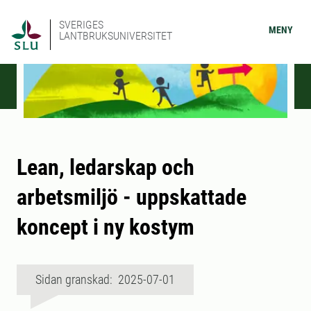
SVERIGES
MENY
LANTBRUKSUNIVERSITET
Lean, ledarskap och
arbetsmiljö - uppskattade
koncept i ny kostym
Sidan granskad: 2025-07-01