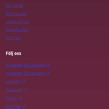
SLU Umeå
SLU Uppsala
Jobba på SLU
Kontakta SLU
Stöd SLU
Följ oss
Instagram SLU.Sweden
Instagram SLU.student
LinkedIn
Facebook
TikTok
SLU Play