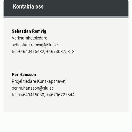
Kontakta oss
Sebastian Remvig
Verksamhetsledare
sebastian.remvig@slu.se
tel: +4640415432, +46730375318
Per Hansson
Projektledare Kunskapsnavet
per.m.hansson@slu.se
tel: +4640415080, +46706727544