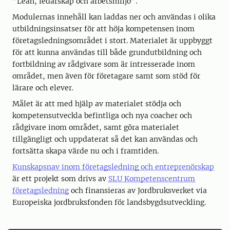
”Lean, ledarskap och arbetsmiljö”.
Modulernas innehåll kan laddas ner och användas i olika
utbildningsinsatser för att höja kompetensen inom
företagsledningsområdet i stort. Materialet är uppbyggt
för att kunna användas till både grundutbildning och
fortbildning av rådgivare som är intresserade inom
området, men även för företagare samt som stöd för
lärare och elever.
Målet är att med hjälp av materialet stödja och
kompetensutveckla befintliga och nya coacher och
rådgivare inom området, samt göra materialet
tillgängligt och uppdaterat så det kan användas och
fortsätta skapa värde nu och i framtiden.
Kunskapsnav inom företagsledning och entreprenörskap
är ett projekt som drivs av
SLU Kompetenscentrum
företagsledning
och finansieras av Jordbruksverket via
Europeiska jordbruksfonden för landsbygdsutveckling.