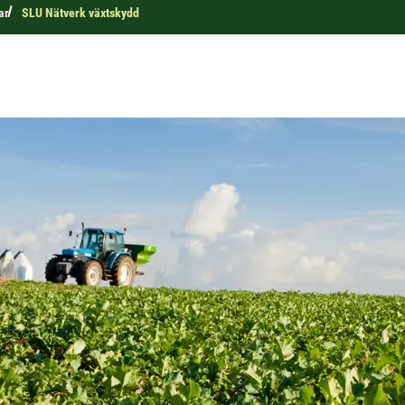
ar
SLU Nätverk växtskydd