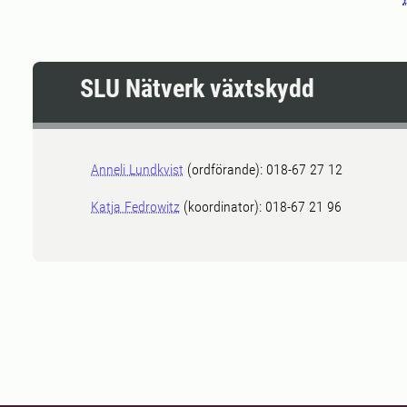
SLU Nätverk växtskydd
Anneli Lundkvist
(ordförande): 018-67 27 12
Katja Fedrowitz
(koordinator): 018-67 21 96