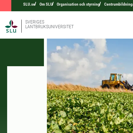
SLU.se
Om SLU
Organisation och styrning
Centrumbildning
SVERIGES
LANTBRUKSUNIVERSITET