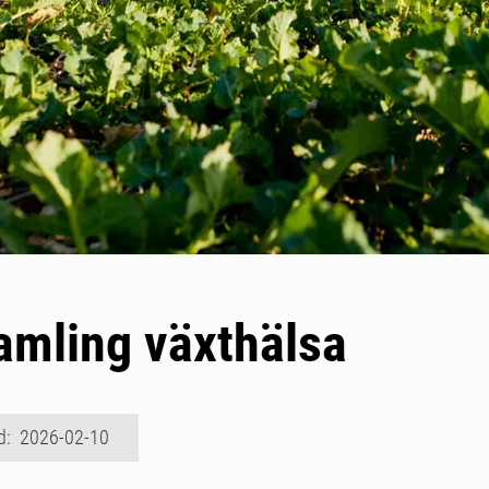
amling växthälsa
d: 2026-02-10