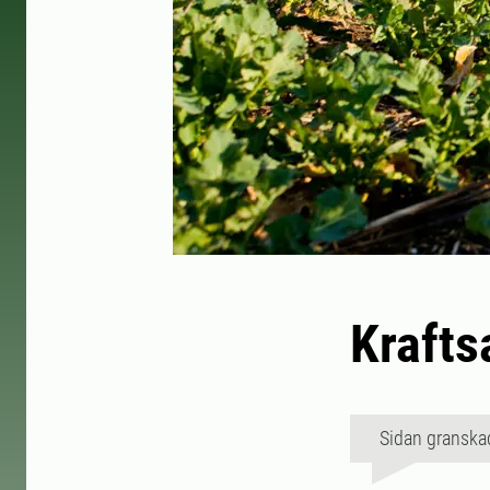
Krafts
Sidan granska