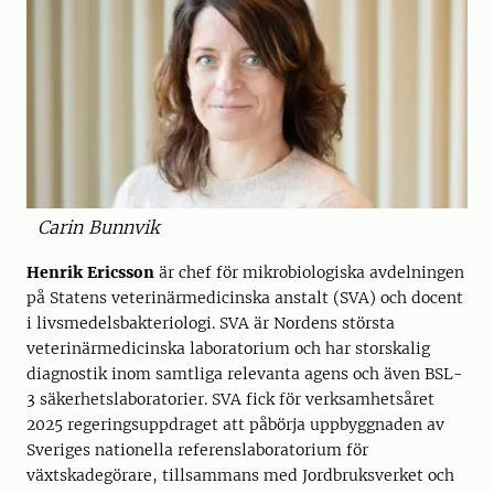
Carin Bunnvik
Henrik Ericsson
är chef för mikrobiologiska avdelningen
på Statens veterinärmedicinska anstalt (SVA) och docent
i livsmedelsbakteriologi. SVA är Nordens största
veterinärmedicinska laboratorium och har storskalig
diagnostik inom samtliga relevanta agens och även BSL-
3 säkerhetslaboratorier. SVA fick för verksamhetsåret
2025 regeringsuppdraget att påbörja uppbyggnaden av
Sveriges nationella referenslaboratorium för
växtskadegörare, tillsammans med Jordbruksverket och