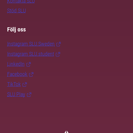
Kontakta SLU
Stöd SLU
Följ oss
Instagram SLU.Sweden
Instagram SLU.student
LinkedIn
Facebook
TikTok
SLU Play