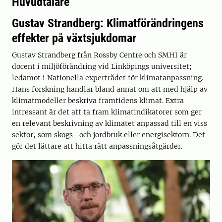
Huvudtalare
Gustav Strandberg: Klimatförändringens
effekter på växtsjukdomar
Gustav Strandberg från Rossby Centre och SMHI är
docent i miljöförändring vid Linköpings universitet;
ledamot i Nationella expertrådet för klimatanpassning.
Hans forskning handlar bland annat om att med hjälp av
klimatmodeller beskriva framtidens klimat. Extra
intressant är det att ta fram klimatindikatorer som ger
en relevant beskrivning av klimatet anpassad till en viss
sektor, som skogs- och jordbruk eller energisektorn. Det
gör det lättare att hitta rätt anpassningsåtgärder.