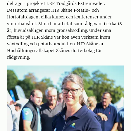
deltagit i projektet LRF Trädgårds Extremväder.
Dessutom arrangerar HIR Skåne Potatis- och
Hortofältdagen, olika kurser och konferenser under
vinterhalvåret. Stina har arbetat som rådgivare i cirka 18
år, huvudsakligen inom grönsaksodling. Under sina
första år på HIR Skåne var hon även verksam inom
växtodling och potatisproduktion. HIR Skåne är
Hushållningssällskapet Skånes dotterbolag för
rådgivning.