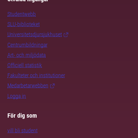
Studentwebb
SLU-biblioteket
Universitetsdjursjukhuset
Centrumbildningar
Art- och miljödata
Officiell statistik
Fakulteter och institutioner
Medarbetarwebben
Logga in
För dig som
vill bli student