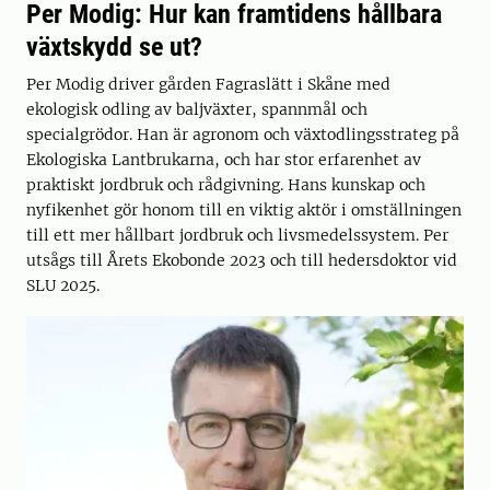
Per Modig: Hur kan framtidens hållbara
växtskydd se ut?
Per Modig driver gården Fagraslätt i Skåne med
ekologisk odling av baljväxter, spannmål och
specialgrödor. Han är agronom och växtodlingsstrateg på
Ekologiska Lantbrukarna, och har stor erfarenhet av
praktiskt jordbruk och rådgivning. Hans kunskap och
nyfikenhet gör honom till en viktig aktör i omställningen
till ett mer hållbart jordbruk och livsmedelssystem. Per
utsågs till Årets Ekobonde 2023 och till hedersdoktor vid
SLU 2025.