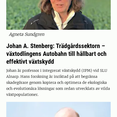
Agneta Sundgren
Johan A. Stenberg: Trädgårdssektorn –
växtodlingens Autobahn till hållbart och
effektivt växtskydd
Johan är professor i integrerat växtskydd (IPM) vid SLU
Alnarp. Hans forskning är inriktad på att begränsa
skadegörare genom kopiera och optimera de ekologiska
och evolutionära lösningar som redan utvecklats av vilda
växtpopulationer.