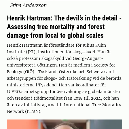
Stina Andersson
Henrik Hartman: The devil’s in the detail -
Assessing tree mortality and forest
damage from local to global scales
Henrik Hartmann är föreståndare för Julius Kühn
Institute (JKI), institutionen för skogsskydd. Han är
också professor i skogsskydd vid Georg-August-
universitetet i Göttingen. Han är medlem i Society for
Ecology (GfÖ) i Tyskland, Österrike och Schweiz samt i
arbetsgruppen för skogs- och träforskning vid de berörda
ministerierna i Tyskland. Han var koordinator för
IUFRO:s arbetsgrupp för övervakning av globala mönster
och trender i trädmortalitet från 2018 till 2024, och han
är en av initiativtagarna till International Tree Mortality
Network (ITMN).