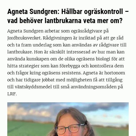
Agneta Sundgren: Hållbar ogräskontroll –
vad behöver lantbrukarna veta mer om?
Agneta Sundgren arbetar som ogräsrådgivare på
Jordbruksverket. Rådgivningen är inriktad på att ge råd
och ta fram underlag som kan användas av rådgivare till
lantbrukare. Hon är särskilt intresserad av hur man kan
använda kunskapen om de olika ogräsens biologi för att
hitta strategier som kan förebygga och kontrollera dem
och frågor kring ogräsens resistens. Agneta är hortonom
och har tidigare jobbat med möjligheten få att tillgång
till växtskyddsmedel till små användningsområden på
LRF.