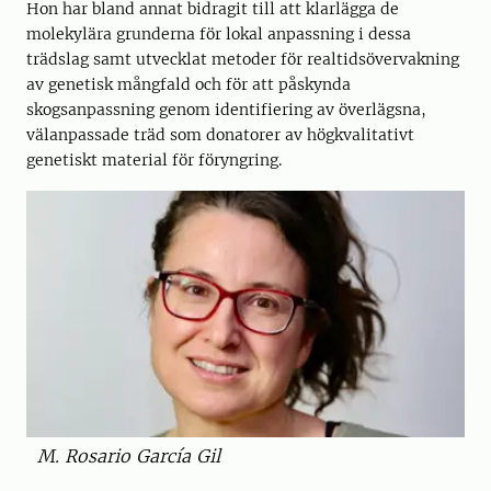
Hon har bland annat bidragit till att klarlägga de
molekylära grunderna för lokal anpassning i dessa
trädslag samt utvecklat metoder för realtidsövervakning
av genetisk mångfald och för att påskynda
skogsanpassning genom identifiering av överlägsna,
välanpassade träd som donatorer av högkvalitativt
genetiskt material för föryngring.
M. Rosario García Gil