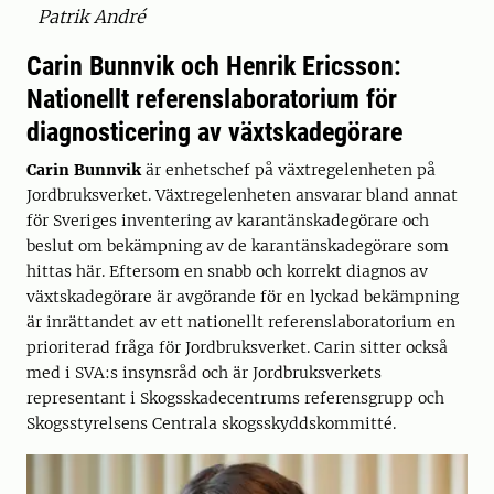
Patrik André
Carin Bunnvik och Henrik Ericsson:
Nationellt referenslaboratorium för
diagnosticering av växtskadegörare
Carin Bunnvik
är enhetschef på växtregelenheten på
Jordbruksverket. Växtregelenheten ansvarar bland annat
för Sveriges inventering av karantänskadegörare och
beslut om bekämpning av de karantänskadegörare som
hittas här. Eftersom en snabb och korrekt diagnos av
växtskadegörare är avgörande för en lyckad bekämpning
är inrättandet av ett nationellt referenslaboratorium en
prioriterad fråga för Jordbruksverket. Carin sitter också
med i SVA:s insynsråd och är Jordbruksverkets
representant i Skogsskadecentrums referensgrupp och
Skogsstyrelsens Centrala skogsskyddskommitté.