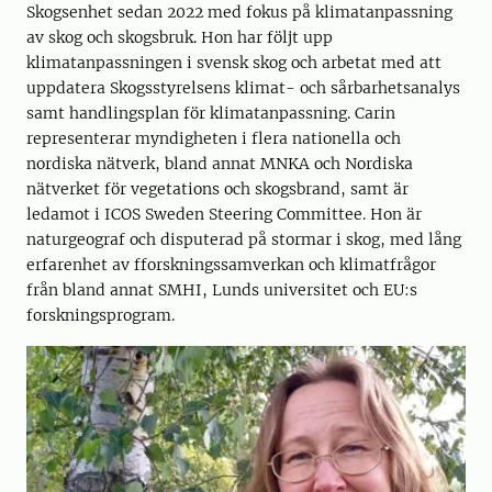
Skogsenhet sedan 2022 med fokus på klimatanpassning
av skog och skogsbruk. Hon har följt upp
klimatanpassningen i svensk skog och arbetat med att
uppdatera Skogsstyrelsens klimat- och sårbarhetsanalys
samt handlingsplan för klimatanpassning. Carin
representerar myndigheten i flera nationella och
nordiska nätverk, bland annat MNKA och Nordiska
nätverket för vegetations och skogsbrand, samt är
ledamot i ICOS Sweden Steering Committee. Hon är
naturgeograf och disputerad på stormar i skog, med lång
erfarenhet av fforskningssamverkan och klimatfrågor
från bland annat SMHI, Lunds universitet och EU:s
forskningsprogram.