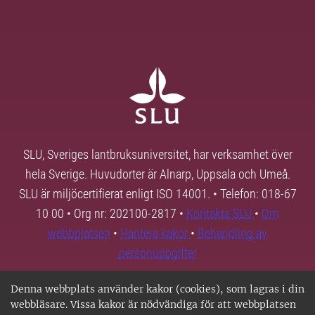
SLU, Sveriges lantbruksuniversitet, har verksamhet över
hela Sverige. Huvudorter är Alnarp, Uppsala och Umeå.
SLU är miljöcertifierat enligt ISO 14001. • Telefon: 018-67
10 00 • Org nr: 202100-2817 •
Kontakta SLU
•
Om
webbplatsen
•
Hantera kakor
•
Behandling av
personuppgifter
Denna webbplats använder kakor (cookies), som lagras i din
webbläsare. Vissa kakor är nödvändiga för att webbplatsen