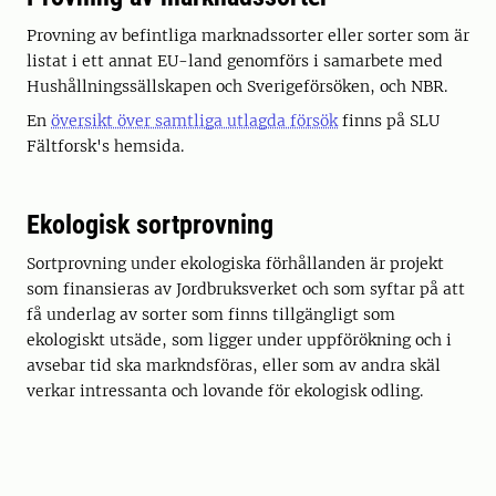
Provning av befintliga marknadssorter eller sorter som är
listat i ett annat EU-land genomförs i samarbete med
Hushållningssällskapen och Sverigeförsöken, och NBR.
En
översikt över samtliga utlagda försök
finns på SLU
Fältforsk's hemsida.
Ekologisk sortprovning
Sortprovning under ekologiska förhållanden är projekt
som finansieras av Jordbruksverket och som syftar på att
få underlag av sorter som finns tillgängligt som
ekologiskt utsäde, som ligger under uppförökning och i
avsebar tid ska markndsföras, eller som av andra skäl
verkar intressanta och lovande för ekologisk odling.