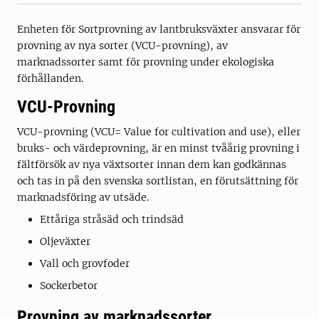
Enheten för Sortprovning av lantbruksväxter ansvarar för
provning av nya sorter (VCU-provning), av
marknadssorter samt för provning under ekologiska
förhållanden.
VCU-Provning
VCU-provning (VCU= Value for cultivation and use), eller
bruks- och värdeprovning, är en minst tvåårig provning i
fältförsök av nya växtsorter innan dem kan godkännas
och tas in på den svenska sortlistan, en förutsättning för
marknadsföring av utsäde.
Ettåriga stråsäd och trindsäd
Oljeväxter
Vall och grovfoder
Sockerbetor
Provning av marknadssorter