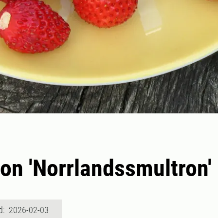
on 'Norrlandssmultron'
d: 2026-02-03