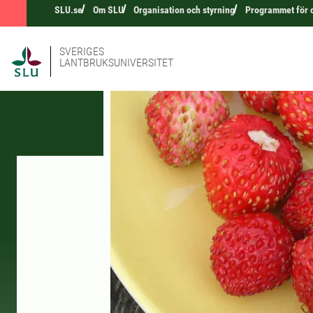
SLU.se
Om SLU
Organisation och styrning
Programmet för 
SVERIGES
LANTBRUKSUNIVERSITET