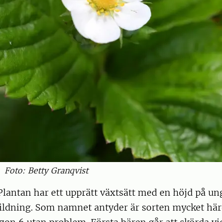
Foto: Betty Granqvist
lantan har ett upprätt växtsätt med en höjd på un
ildning. Som namnet antyder är sorten mycket här