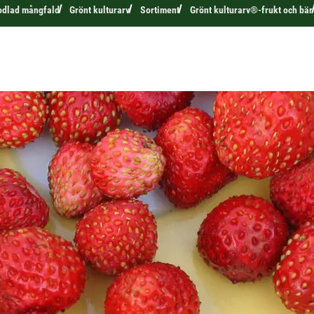
odlad mångfald
Grönt kulturarv
Sortiment
Grönt kulturarv®-frukt och bär