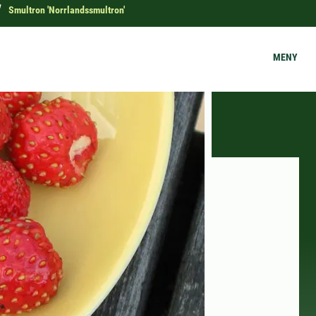
Smultron 'Norrlandssmultron'
MENY