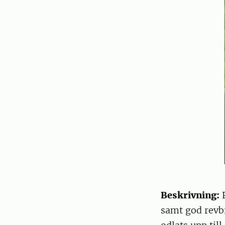
Beskrivning:
P
samt god revb