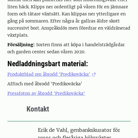
liten häck. Klipps ner ordentligt på våren för en jämnare
form och tätare växtsätt. Kan klippas ner ytterligare en
gång på sommaren. Efter några år gallras äldre skott
successivt bort. Anspråkslös men föredrar en väldränerad
växtplats.
Försäljning:
Sorten finns att köpa i handelsträdgårdar
och garden center sedan våren 2020.
Nedladdningsbart material:
Produktblad om åbrodd 'Predikoväcka'
Affisch med åbrodd 'Predikoväcka'
Pressfoton av åbrodd 'Predikoväcka'
Kontakt
Person
Erik de Vahl, genbankskurator för
rosor och fleråriga köksväxter