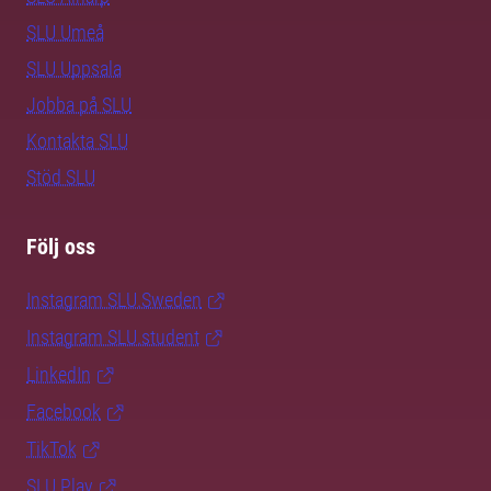
SLU Umeå
SLU Uppsala
Jobba på SLU
Kontakta SLU
Stöd SLU
Följ oss
Instagram SLU.Sweden
Instagram SLU.student
LinkedIn
Facebook
TikTok
SLU Play