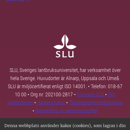
SLU, Sveriges lantbruksuniversitet, har verksamhet över
hela Sverige. Huvudorter är Alnarp, Uppsala och Umeå.
SLU är miljöcertifierat enligt ISO 14001. • Telefon: 018-67
10 00 • Org nr: 202100-2817 •
Kontakta SLU
•
Om
webbplatsen
•
Hantera kakor
•
Tillgänglighetsredogörelse
•
Behandling av personuppgifter
Denna webbplats använder kakor (cookies), som lagras i din