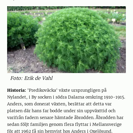
Foto: Erik de Vahl
Historia:
'Predikoväcka' växte ursprungligen på
Nylandet, i By socken i södra Dalarna omkring 1910-1915.
Anders, som donerat växten, berättar att detta var
platsen där hans far bodde under sin uppväxttid och
varifrån fadern senare hämtade åbrodden. Åbrodden har
sedan följt familjen genom flera flyttar i Mellansverige
för att 1962 få sin hemvist hos Anders i Oxelösund.