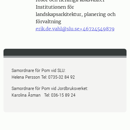
Institutionen för
landskapsarkitektur, planering och
förvaltning
erik.de.vahl@slu.se
+46724549879
Samordnare för Pom vid SLU:
Helena Persson Tel: 0735-32 84 92
Samordnare för Pom vid Jordbruksverket:
Karolina Åsman Tel: 036-15 89 24