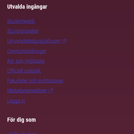
Utvalda ingångar
Studentwebb
SLU-biblioteket
Universitetsdjursjukhuset
Centrumbildningar
Art- och miljödata
Officiell statistik
Fakulteter och institutioner
Medarbetarwebben
Logga in
För dig som