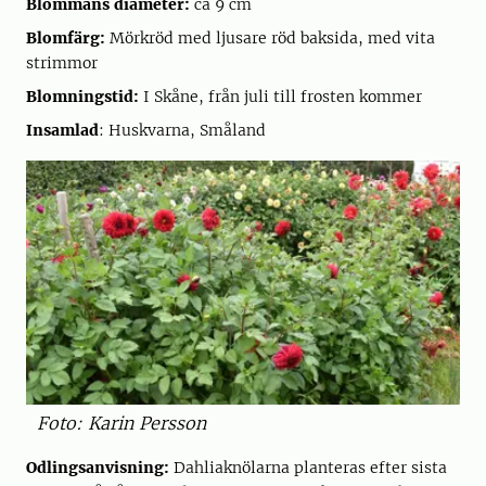
Blommans diameter:
ca 9 cm
Blomfärg:
Mörkröd med ljusare röd baksida, med vita
strimmor
Blomningstid:
I Skåne, från juli till frosten kommer
Insamlad
: Huskvarna, Småland
Foto: Karin Persson
Odlingsanvisning:
Dahliaknölarna planteras efter sista