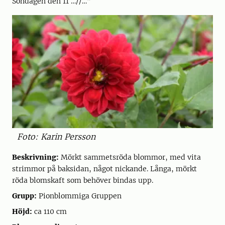
Söndagen den 11 …//…”
Foto: Karin Persson
Beskrivning:
Mörkt sammetsröda blommor, med vita
strimmor på baksidan, något nickande. Långa, mörkt
röda blomskaft som behöver bindas upp.
Grupp:
Pionblommiga Gruppen
Höjd:
ca 110 cm