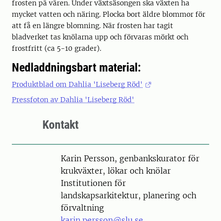
frosten på våren. Under växtsäsongen ska växten ha
mycket vatten och näring. Plocka bort äldre blommor för
att få en längre blomning. När frosten har tagit
bladverket tas knölarna upp och förvaras mörkt och
frostfritt (ca 5-10 grader).
Nedladdningsbart material:
Produktblad om Dahlia 'Liseberg Röd'
Pressfoton av Dahlia 'Liseberg Röd'
Kontakt
Person
Karin Persson, genbankskurator för
krukväxter, lökar och knölar
Institutionen för
landskapsarkitektur, planering och
förvaltning
karin.persson@slu.se