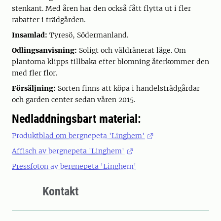
stenkant. Med åren har den också fått flytta ut i fler
rabatter i trädgården.
Insamlad:
Tyresö, Södermanland.
Odlingsanvisning:
Soligt och väldränerat läge. Om
plantorna klipps tillbaka efter blomning återkommer den
med fler flor.
Försäljning:
Sorten finns att köpa i handelsträdgårdar
och garden center sedan våren 2015.
Nedladdningsbart material:
Produktblad om bergnepeta 'Linghem'
Affisch av bergnepeta 'Linghem'
Pressfoton av bergnepeta 'Linghem'
Kontakt