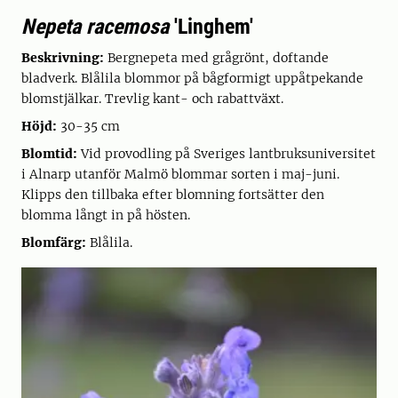
Nepeta racemosa
'Linghem'
Beskrivning:
Bergnepeta med grågrönt, doftande
bladverk. Blålila blommor på bågformigt uppåtpekande
blomstjälkar. Trevlig kant- och rabattväxt.
Höjd:
30-35 cm
Blomtid:
Vid provodling på Sveriges lantbruksuniversitet
i Alnarp utanför Malmö blommar sorten i maj-juni.
Klipps den tillbaka efter blomning fortsätter den
blomma långt in på hösten.
Blomfärg:
Blålila.