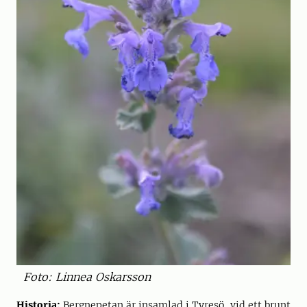
Foto: Linnea Oskarsson
Historia:
Bergnepetan är insamlad i Tyresö, vid ett brunt