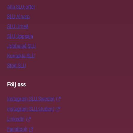
Alla SLU-orter
SLU Alnarp
SLU Umeå
SLU Uppsala
Jobba på SLU
Kontakta SLU
Stöd SLU
Följ oss
Instagram SLU.Sweden
Instagram SLU.student
LinkedIn
Facebook