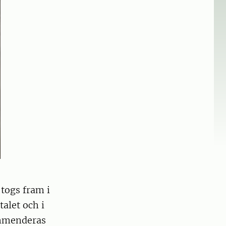
togs fram i
talet och i
ommenderas