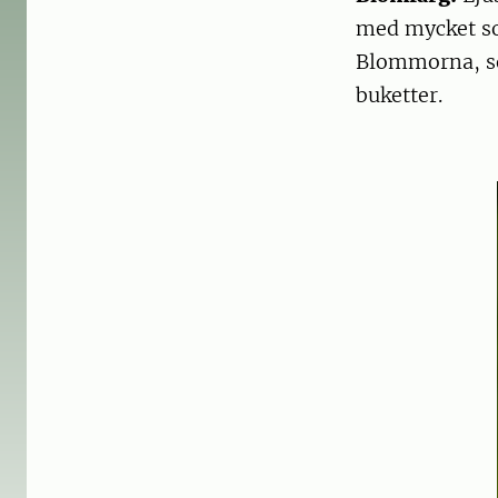
med mycket sol
Blommorna, som 
buketter.