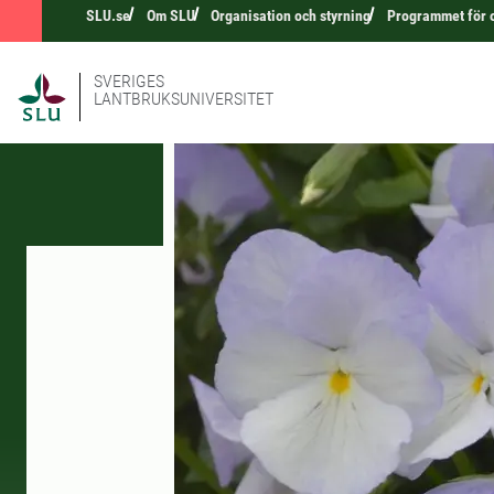
SLU.se
Om SLU
Organisation och styrning
Programmet för 
SVERIGES
LANTBRUKSUNIVERSITET