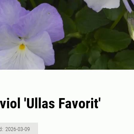
iol 'Ullas Favorit'
d: 2026-03-09