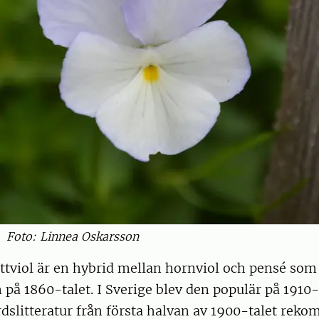
Foto: Linnea Oskarsson
tviol är en hybrid mellan hornviol och pensé som 
 på 1860-talet. I Sverige blev den populär på 1910-
dslitteratur från första halvan av 1900-talet rek