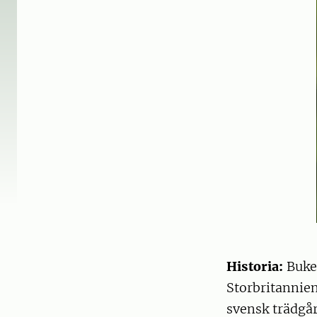
Historia:
Buket
Storbritannien
svensk trädgår