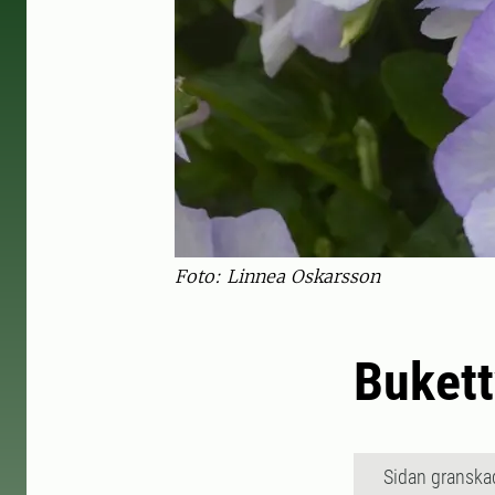
Foto: Linnea Oskarsson
Bukettv
Sidan granska