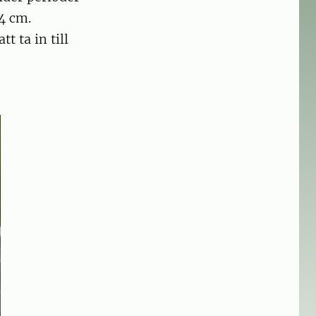
4 cm.
t ta in till