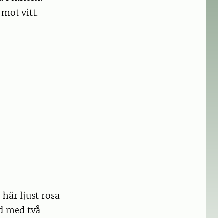
mot vitt.
här ljust rosa
rd med två