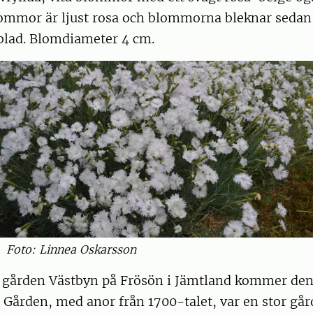
ommor är ljust rosa och blommorna bleknar sedan 
blad. Blomdiameter 4 cm.
Foto: Linnea Oskarsson
 gården Västbyn på Frösön i Jämtland kommer den 
. Gården, med anor från 1700-talet, var en stor gå