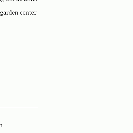
 garden center
ch