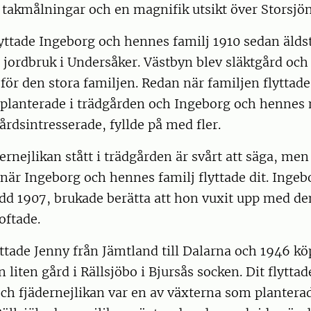
a takmålningar och en magnifik utsikt över Storsjön
lyttade Ingeborg och hennes familj 1910 sedan älds
 jordbruk i Undersåker. Västbyn blev släktgård och
för den stora familjen. Redan när familjen flyttade
planterade i trädgården och Ingeborg och hennes
årdsintresserade, fyllde på med fler.
ernejlikan stått i trädgården är svårt att säga, men
när Ingeborg och hennes familj flyttade dit. Ingeb
ödd 1907, brukade berätta att hon vuxit upp med d
oftade.
ttade Jenny från Jämtland till Dalarna och 1946 k
liten gård i Rällsjöbo i Bjursås socken. Dit flyttad
ch fjädernejlikan var en av växterna som plantera