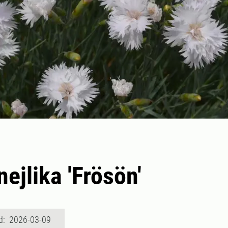
nejlika 'Frösön'
d: 2026-03-09