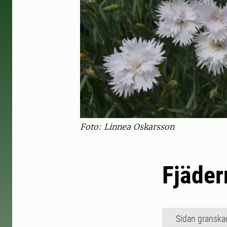
Foto: Linnea Oskarsson
Fjäder
Sidan granska