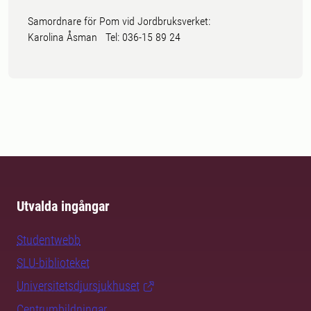
Samordnare för Pom vid Jordbruksverket:
Karolina Åsman Tel: 036-15 89 24
Utvalda ingångar
Studentwebb
SLU-biblioteket
Universitetsdjursjukhuset
Centrumbildningar