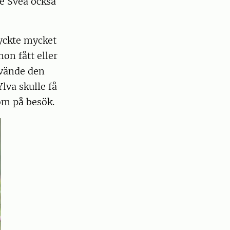
e Svea också
yckte mycket
on fått eller
nvände den
lva skulle få
om på besök.