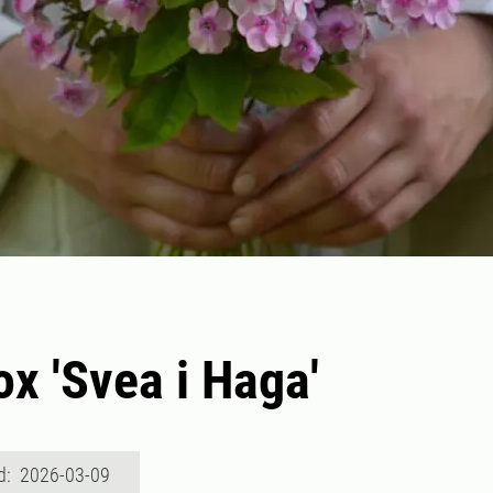
ox 'Svea i Haga'
d: 2026-03-09