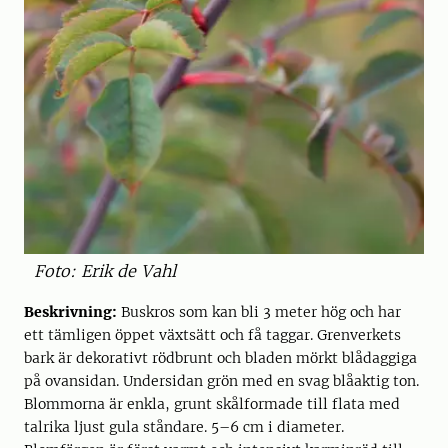
Foto: Erik de Vahl
Beskrivning:
Buskros som kan bli 3 meter hög och har
ett tämligen öppet växtsätt och få taggar. Grenverkets
bark är dekorativt rödbrunt och bladen mörkt blådaggiga
på ovansidan. Undersidan grön med en svag blåaktig ton.
Blommorna är enkla, grunt skålformade till flata med
talrika ljust gula ståndare. 5–6 cm i diameter.