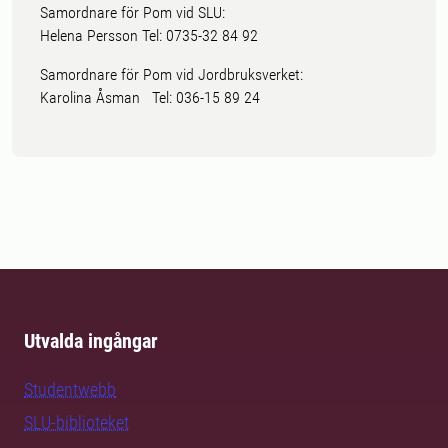
Samordnare för Pom vid SLU:
Helena Persson Tel: 0735-32 84 92
Samordnare för Pom vid Jordbruksverket:
Karolina Åsman Tel: 036-15 89 24
Utvalda ingångar
Studentwebb
SLU-biblioteket