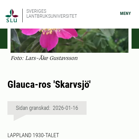
SVERIGES
MENY
LANTBRUKSUNIVERSITET
Foto: Lars-Åke Gustavsson
Glauca-ros 'Skarvsjö'
Sidan granskad: 2026-01-16
LAPPLAND 1930-TALET