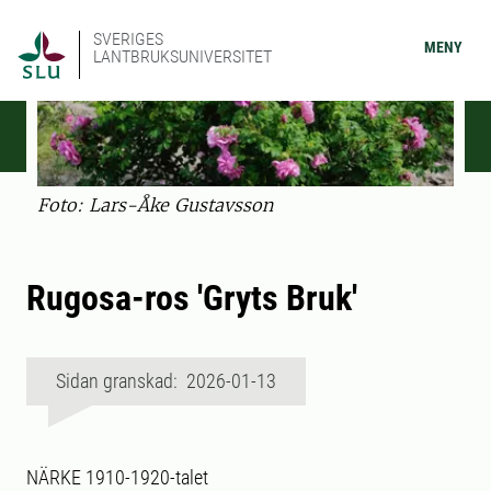
SVERIGES
MENY
LANTBRUKSUNIVERSITET
Foto: Lars-Åke Gustavsson
Rugosa-ros 'Gryts Bruk'
Sidan granskad: 2026-01-13
NÄRKE 1910-1920-talet