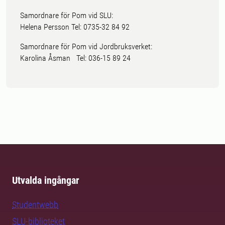
Samordnare för Pom vid SLU:
Helena Persson Tel: 0735-32 84 92
Samordnare för Pom vid Jordbruksverket:
Karolina Åsman Tel: 036-15 89 24
Utvalda ingångar
Studentwebb
SLU-biblioteket