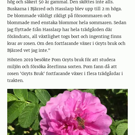
hög och säkert 50 år gammal. Den sköttes inte alls.
Buskarna i Bjärred och Hasslarp blev upp till 2 m höga.
De blommade väldigt rikligt på försommaren och
blommade med enstaka blommor hela sommaren. Sedan
jag flyttade från Hasslarp har hela trädgården där
förändrats, all växtlighet togs bort och ingenting finns
kvar av rosen. Om den fortfarande växer i Gryts bruk och
Bjärred vet jag inte."
Hösten 2019 besökte Pom Gryts bruk för att studera
miljön och försöka återfinna sorten. Pom fann då att
rosen 'Gryts Bruk' fortfarande växer i flera trädgårdar i
trakten.