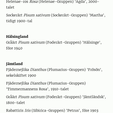
Helenae-ros
Rosa
(Helenae-Gruppen) ‘Agda’, 2000-
talet
Sockerärt
Pisum sativum
(Sockerärt-Gruppen) 'Martha',
tidigt 1900-tal
Hälsingland
Gråärt
Pisum sativum
(Foderärt-Gruppen) 'Hälsinge',
före 1940
Jämtland
Fjädernejlika
Dianthus
(Plumarius-Gruppen) 'Frösön',
sekelskiftet 1900
Fjädernejlika
Dianthus
(Plumarius-Gruppen)
'Timmermannens Rosa', 1910-talet
Gråärt
Pisum sativum
(Foderärt-Gruppen) 'Jämtländsk',
1800-talet
Rabattiris
Iris
(Sibirica-Gruppen) 'Petrus', före 1903