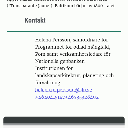
('Transparante Jaune'), Baltikum början av 1800-talet
Kontakt
Person
Helena Persson, samordnare för
Programmet för odlad mångfald,
Pom samt verksamhetsledare för
Nationella genbanken
Institutionen för
landskapsarkitektur, planering och
förvaltning
helena.m.persson@slu.se
+4640415147
+46735328492