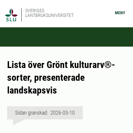
SVERIGES
MENY
LANTBRUKSUNIVERSITET
Lista över Grönt kulturarv®-
sorter, presenterade
landskapsvis
Sidan granskad: 2026-03-10