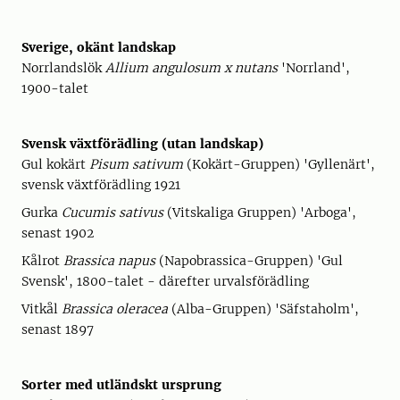
Sverige, okänt landskap
Norrlandslök
Allium angulosum x nutans
'Norrland',
1900-talet
Svensk växtförädling (utan landskap)
Gul kokärt
Pisum sativum
(Kokärt-Gruppen) 'Gyllenärt',
svensk växtförädling 1921
Gurka
Cucumis sativus
(Vitskaliga Gruppen) 'Arboga',
senast 1902
Kålrot
Brassica napus
(Napobrassica-Gruppen) 'Gul
Svensk', 1800-talet - därefter urvalsförädling
Vitkål
Brassica oleracea
(Alba-Gruppen) 'Säfstaholm',
senast 1897
Sorter med utländskt ursprung