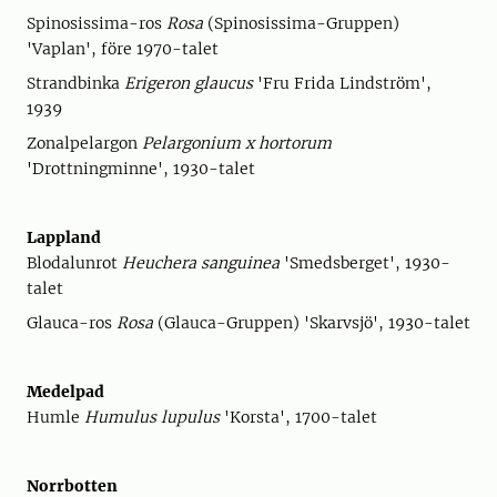
Spinosissima-ros
Rosa
(Spinosissima-Gruppen)
'Vaplan', före 1970-talet
Strandbinka
Erigeron glaucus
'Fru Frida Lindström',
1939
Zonalpelargon
Pelargonium x hortorum
'Drottningminne', 1930-talet
Lappland
Blodalunrot
Heuchera sanguinea
'Smedsberget', 1930-
talet
Glauca-ros
Rosa
(Glauca-Gruppen) 'Skarvsjö', 1930-talet
Medelpad
Humle
Humulus lupulus
'Korsta', 1700-talet
Norrbotten