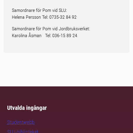
Samordnare för Pom vid SLU:
Helena Persson Tel: 0735-32 84 92
Samordnare för Pom vid Jordbruksverket:
Karolina Åsman Tel: 036-15 89 24
Utvalda ingångar
Studentwebb
SLU-biblioteket