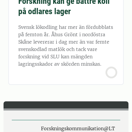
Forskning kan ge bättre koll
på odlares lager
Svensk lökodling har mer än fördubblats
på femton år. Åhus Grönt i nordöstra
Skåne levererar i dag mer än var femte
svenskodlad matlök och tack vare
forskning vid SLU kan mängden
lagringsskador av skörden minskas.
Forskningskommunikation@LT