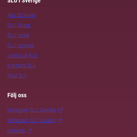
SLU i Sverige
Alla SLU-orter
SLU Alnarp
SLU Umeå
SLU Uppsala
Jobba på SLU
Kontakta SLU
Stöd SLU
Följ oss
Instagram SLU.Sweden
Instagram SLU.student
LinkedIn