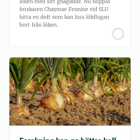
löken med sitt gnagande. Nu hoppas
forskaren Chaymae Fennine vid SLU
hitta en doft som kan lura lökflugan
bort från löken.