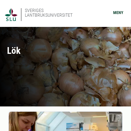
SVERIGES
MENY
LANTBRUKSUNIVERSITET
Lök