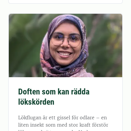
Doften som kan rädda
lökskörden
Lökflugan är ett gissel för odlare – en
liten insekt som med stor kraft förstör