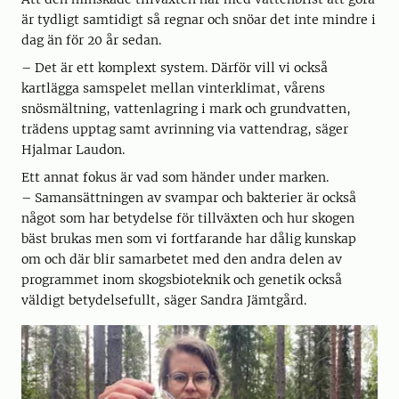
är tydligt samtidigt så regnar och snöar det inte mindre i
dag än för 20 år sedan.
– Det är ett komplext system. Därför vill vi också
kartlägga samspelet mellan vinterklimat, vårens
snösmältning, vattenlagring i mark och grundvatten,
trädens upptag samt avrinning via vattendrag, säger
Hjalmar Laudon.
Ett annat fokus är vad som händer under marken.
– Samansättningen av svampar och bakterier är också
något som har betydelse för tillväxten och hur skogen
bäst brukas men som vi fortfarande har dålig kunskap
om och där blir samarbetet med den andra delen av
programmet inom skogsbioteknik och genetik också
väldigt betydelsefullt, säger Sandra Jämtgård.