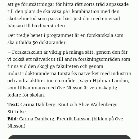
att ge förutsättningar för hitta rätt sorts träd anpassade
till den plats de ska växa på i kombination med den
skötselmetod som passar bäst just där med en visad
hänsyn till biodiversiteten.
Det tredje benet i programmet är en forskarskola som
ska utbilda 50 doktorander.
– Forskarskolan är viktig på många sätt, genom den får
vi också ett nätverk ut till andra forskningsområden som
finns vid den skogliga fakulteten och genom
industridoktoranderna förstärks nätverket med industrin
och andra aktörer inom området, säger Hjalmar Laudon,
som tillsammans med Ove Nilsson är vetenskaplig
ledare för skolan.
Text:
Carina Dahlberg, Knut och Alice Wallenbergs
Stiftelse
Bild:
Carina Dahlberg, Fredrik Larsson (bilden på Ove
Nilsson)