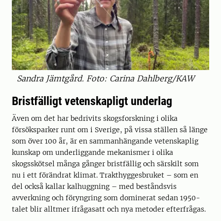
Sandra Jämtgård. Foto: Carina Dahlberg/KAW
Bristfälligt vetenskapligt underlag
Även om det har bedrivits skogsforskning i olika
försöksparker runt om i Sverige, på vissa ställen så länge
som över 100 år, är en sammanhängande vetenskaplig
kunskap om underliggande mekanismer i olika
skogsskötsel många gånger bristfällig och särskilt som
nu i ett förändrat klimat. Trakthyggesbruket – som en
del också kallar kalhuggning – med beståndsvis
avverkning och föryngring som dominerat sedan 1950-
talet blir alltmer ifrågasatt och nya metoder efterfrågas.