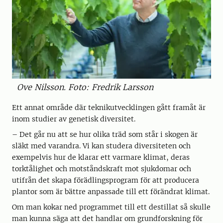
Ove Nilsson. Foto: Fredrik Larsson
Ett annat område där teknikutvecklingen gått framåt är
inom studier av genetisk diversitet.
– Det går nu att se hur olika träd som står i skogen är
släkt med varandra. Vi kan studera diversiteten och
exempelvis hur de klarar ett varmare klimat, deras
torktålighet och motståndskraft mot sjukdomar och
utifrån det skapa förädlingsprogram för att producera
plantor som är bättre anpassade till ett förändrat klimat.
Om man kokar ned programmet till ett destillat så skulle
man kunna säga att det handlar om grundforskning för