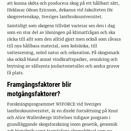
att kunna sköta och producera skog på ett hållbart sätt,
förklarar Göran Ericsson, dekanus vid fakulteten för
skogsvetenskap, Sveriges lantbruksuniversitet.
Samtidigt som skogens tillväxt varierar ses den i dag
som en stor del av lösningen på klimatfrågan och ska
räcka till allt som den alltid gjort men också som råvara
till nya hållbara material, som kolsänka, till
vattenrening, orörd natur och rekreation. På skogsmark
ska också bland annat vindkraftsparker, rennäring och
brytning av sällsynta jordartsmetaller och andra gruvor
få plats.
Framgångsfaktorer blir
motgångsfaktorer?
Forskningsprogrammet WIFORCE vid Sveriges
lantbruksuniversitet, är en direkt fortsättning på Knut
och Alice Wallenbergs Stiftelses tidigare program i
grundläggande skogsforskning inom genetik, genomik