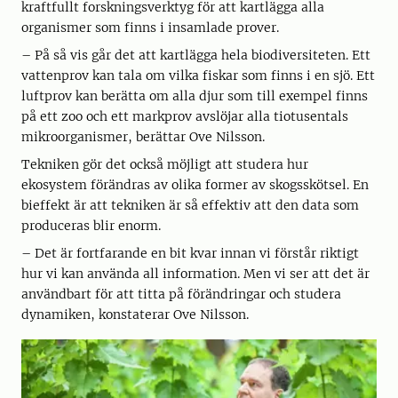
kraftfullt forskningsverktyg för att kartlägga alla
organismer som finns i insamlade prover.
– På så vis går det att kartlägga hela biodiversiteten. Ett
vattenprov kan tala om vilka fiskar som finns i en sjö. Ett
luftprov kan berätta om alla djur som till exempel finns
på ett zoo och ett markprov avslöjar alla tiotusentals
mikroorganismer, berättar Ove Nilsson.
Tekniken gör det också möjligt att studera hur
ekosystem förändras av olika former av skogsskötsel. En
bieffekt är att tekniken är så effektiv att den data som
produceras blir enorm.
– Det är fortfarande en bit kvar innan vi förstår riktigt
hur vi kan använda all information. Men vi ser att det är
användbart för att titta på förändringar och studera
dynamiken, konstaterar Ove Nilsson.