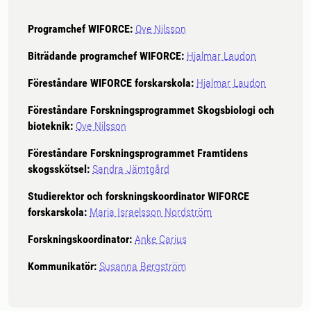
Programchef WIFORCE:
Ove Nilsson
Biträdande programchef WIFORCE:
Hjalmar Laudon
Föreståndare WIFORCE forskarskola:
Hjalmar Laudon
Föreståndare Forskningsprogrammet Skogsbiologi och
bioteknik:
Ove Nilsson
Föreståndare Forskningsprogrammet Framtidens
skogsskötsel:
Sandra Jämtgård
Studierektor och forskningskoordinator WIFORCE
forskarskola:
Maria Israelsson Nordström
Forskningskoordinator:
Anke Carius
Kommunikatör:
Susanna Bergström