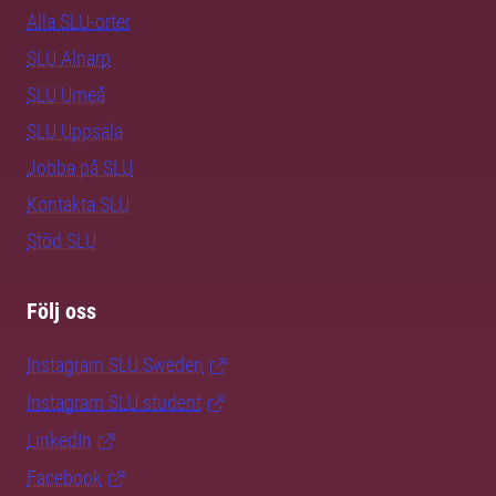
Alla SLU-orter
SLU Alnarp
SLU Umeå
SLU Uppsala
Jobba på SLU
Kontakta SLU
Stöd SLU
Följ oss
Instagram SLU.Sweden
Instagram SLU.student
LinkedIn
Facebook