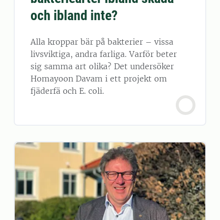
och ibland inte?
Alla kroppar bär på bakterier – vissa
livsviktiga, andra farliga. Varför beter
sig samma art olika? Det undersöker
Homayoon Davam i ett projekt om
fjäderfä och E. coli.