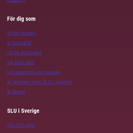
För dig som
vill bli student
är journalist
vill bli doktorand
vill söka jobb
vill rapportera om naturen
är verksam inom SLU:s sektorer
är alumn
SLU i Sverige
Alla SLU-orter