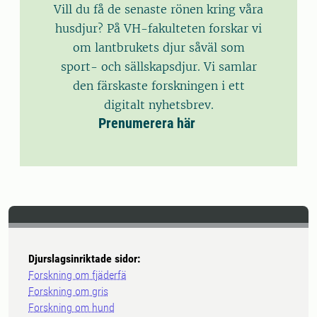
Vill du få de senaste rönen kring våra
husdjur? På VH-fakulteten forskar vi
om lantbrukets djur såväl som
sport- och sällskapsdjur. Vi samlar
den färskaste forskningen i ett
digitalt nyhetsbrev.
Prenumerera här
Djurslagsinriktade sidor:
Forskning om fjäderfä
Forskning om gris
Forskning om hund