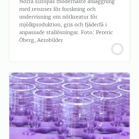
Norra Europas modernaste anläggning
med resurser för forskning och
undervisning om nötkreatur för
mjölkproduktion, gris och fjäderfä i
anpassade stallösningar. Foto: Pereric
Öberg, Aerobilder