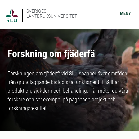
SVERIGES
MENY
LANTBRUKSUNIVERSITET
Forskning om fjäderfä
Forskningen om fjäderfä vid SLU spänner över områden
från grundläggande biologiska funktioner till hållbar
produktion, sjukdom och behandling. Här möter du våra
forskare och ser exempel på pågående projekt och
forskningsresultat.