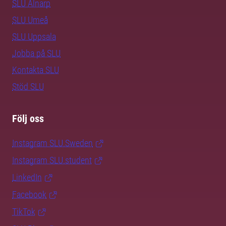
SLU Alnarp
SLU Umeå
SLU Uppsala
Jobba på SLU
Kontakta SLU
Stöd SLU
Följ oss
Instagram SLU.Sweden
Instagram SLU.student
LinkedIn
Facebook
TikTok