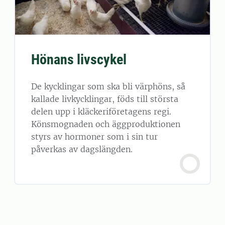
Hönans livscykel
De kycklingar som ska bli värphöns, så
kallade livkycklingar, föds till största
delen upp i kläckeriföretagens regi.
Könsmognaden och äggproduktionen
styrs av hormoner som i sin tur
påverkas av dagslängden.