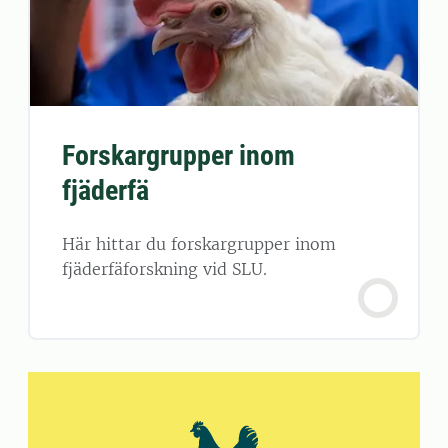
Forskargrupper inom
fjäderfä
Här hittar du forskargrupper inom
fjäderfäforskning vid SLU.