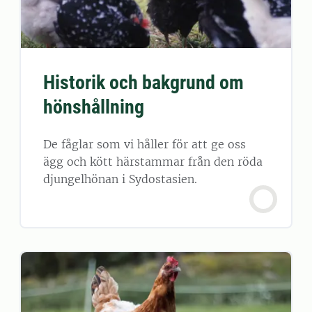
Historik och bakgrund om
hönshållning
De fåglar som vi håller för att ge oss
ägg och kött härstammar från den röda
djungelhönan i Sydostasien.