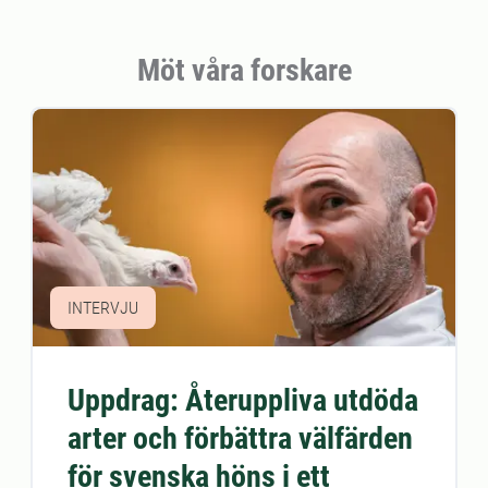
Möt våra forskare
INTERVJU
Uppdrag: Återuppliva utdöda
arter och förbättra välfärden
för svenska höns i ett