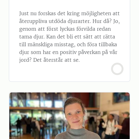
Just nu forskas det kring möjligheten att
återuppliva utdöda djurarter. Hur då? Jo,
genom att först lyckas förvilda redan
tama djur. Kan det bli ett sätt att rätta
till mänskliga misstag, och föra tillbaka
djur som har en positiv påverkan på vår
jord? Det återstår att se.