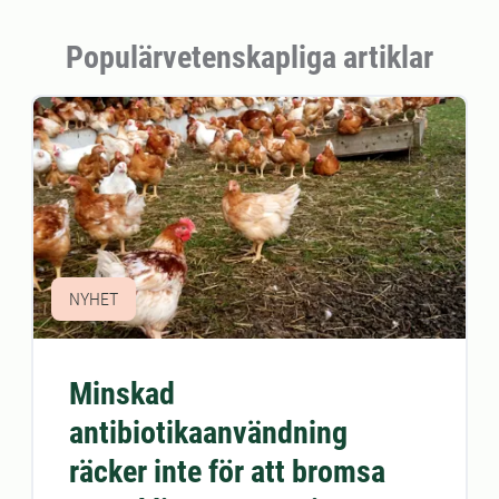
Populärvetenskapliga artiklar
NYHET
Minskad
antibiotikaanvändning
räcker inte för att bromsa