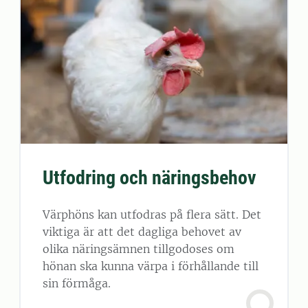
Utfodring och näringsbehov
Värphöns kan utfodras på flera sätt. Det
viktiga är att det dagliga behovet av
olika näringsämnen tillgodoses om
hönan ska kunna värpa i förhållande till
sin förmåga.