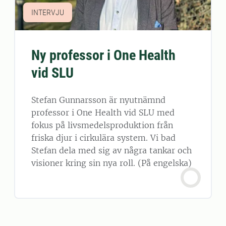
INTERVJU
Ny professor i One Health
vid SLU
Stefan Gunnarsson är nyutnämnd
professor i One Health vid SLU med
fokus på livsmedelsproduktion från
friska djur i cirkulära system. Vi bad
Stefan dela med sig av några tankar och
visioner kring sin nya roll. (På engelska)