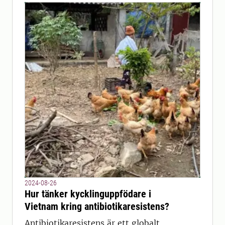
2024-08-26
Hur tänker kycklinguppfödare i
Vietnam kring antibiotikaresistens?
Antibiotikaresistens är ett globalt