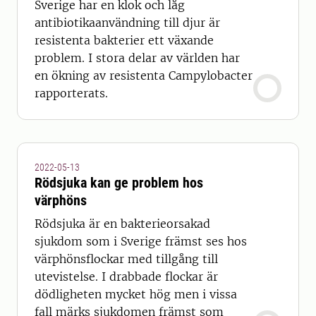
Sverige har en klok och låg
antibiotikaanvändning till djur är
resistenta bakterier ett växande
problem. I stora delar av världen har
en ökning av resistenta Campylobacter
rapporterats.
2022-05-13
Rödsjuka kan ge problem hos
värphöns
Rödsjuka är en bakterieorsakad
sjukdom som i Sverige främst ses hos
värphönsflockar med tillgång till
utevistelse. I drabbade flockar är
dödligheten mycket hög men i vissa
fall märks sjukdomen främst som