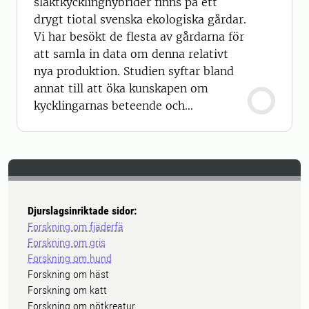
slaktkycklinghybrider finns på ett
drygt tiotal svenska ekologiska gårdar.
Vi har besökt de flesta av gårdarna för
att samla in data om denna relativt
nya produktion. Studien syftar bland
annat till att öka kunskapen om
kycklingarnas beteende och
utevistelse.
Djurslagsinriktade sidor:
Forskning om fjäderfä
Forskning om gris
Forskning om hund
Forskning om häst
Forskning om katt
Forskning om nötkreatur