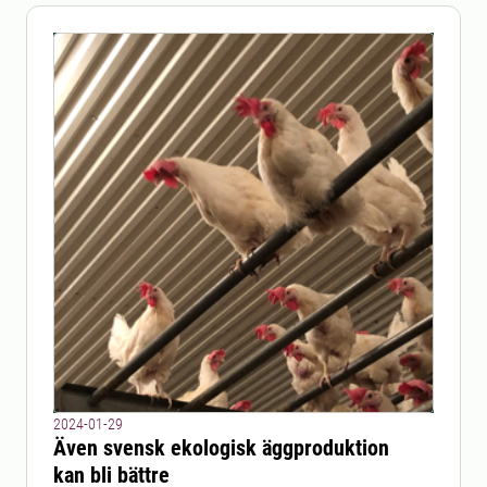
2024-01-29
Även svensk ekologisk äggproduktion
kan bli bättre