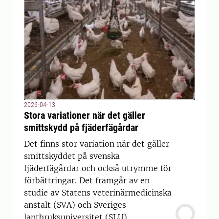
2026-04-13
Stora variationer när det gäller
smittskydd på fjäderfägårdar
Det finns stor variation när det gäller
smittskyddet på svenska
fjäderfägårdar och också utrymme för
förbättringar. Det framgår av en
studie av Statens veterinärmedicinska
anstalt (SVA) och Sveriges
lantbruksuniversitet (SLU).