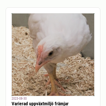
2023-08-30
Varierad uppväxtmiljö främjar