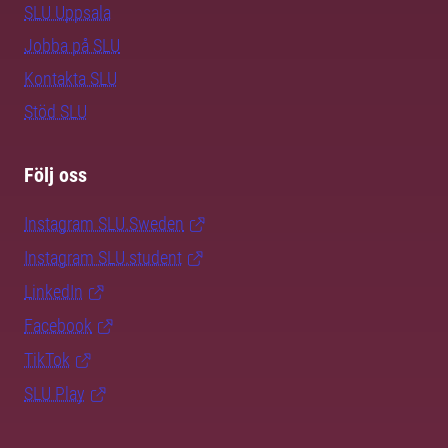
SLU Uppsala
Jobba på SLU
Kontakta SLU
Stöd SLU
Följ oss
Instagram SLU.Sweden
Instagram SLU.student
LinkedIn
Facebook
TikTok
SLU Play