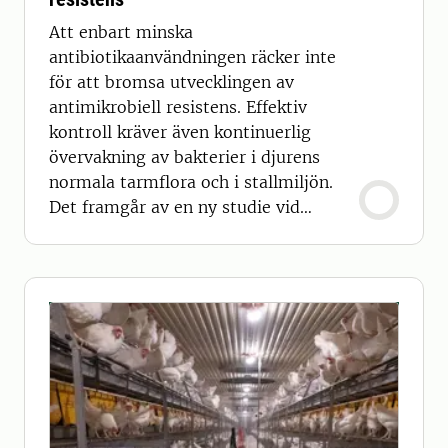
Att enbart minska
antibiotikaanvändningen räcker inte
för att bromsa utvecklingen av
antimikrobiell resistens. Effektiv
kontroll kräver även kontinuerlig
övervakning av bakterier i djurens
normala tarmflora och i stallmiljön.
Det framgår av en ny studie vid
Sveriges lantbruksuniversitet (SLU).