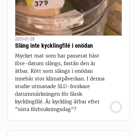
2025-01-28
Släng inte kycklingfilé i onödan
Mycket mat som har passerat bäst
före-datum slängs, fastän den är
ätbar. Kött som slängs i onödan
innebär stor klimatpåverkan. I denna
studie utmanade SLU-forskare
datummärkningen för färsk
kycklingfilé. Är kyckling ätbar efter
”sista förbrukningsdag”?