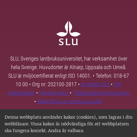
SLU, Sveriges lantbruksuniversitet, har verksamhet över
hela Sverige. Huvudorter är Alnarp, Uppsala och Umeå.
SLU är miljöcertifierat enligt ISO 14001. • Telefon: 018-67
10 00 • Org nr: 202100-2817 •
Kontakta SLU
•
Om
webbplatsen
•
Hantera kakor
•
Tillgänglighetsredogörelse
•
Behandling av personuppgifter
Denna webbplats använder kakor (cookies), som lagras i din
webbläsare. Vissa kakor är nödvändiga för att webbplatsen
ska fungera korrekt. Andra är valbara.