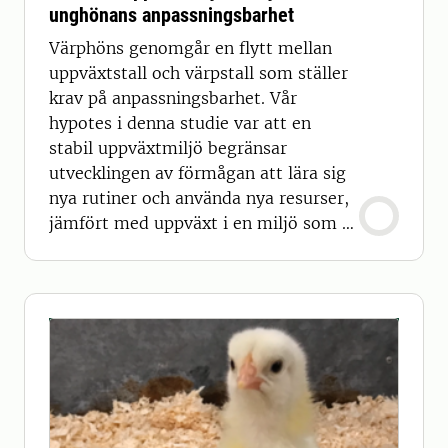
unghönans anpassningsbarhet
Värphöns genomgår en flytt mellan
uppväxtstall och värpstall som ställer
krav på anpassningsbarhet. Vår
hypotes i denna studie var att en
stabil uppväxtmiljö begränsar
utvecklingen av förmågan att lära sig
nya rutiner och använda nya resurser,
jämfört med uppväxt i en miljö som är
mer varierad.