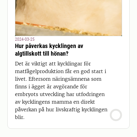
2024-03-25
Hur påverkas kycklingen av
algtillskott till hönan?
Det är viktigt att kycklingar för
matfågelproduktion får en god start i
livet. Eftersom näringsämnena som
finns i ägget är avgörande för
embryots utveckling har utfodringen
av kycklingens mamma en direkt
påverkan på hur livskraftig kycklingen
blir.