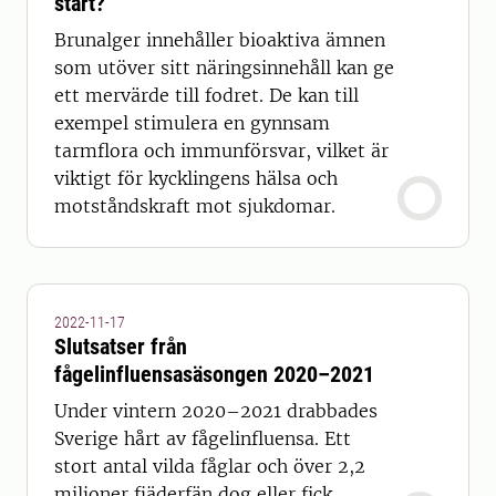
start?
Brunalger innehåller bioaktiva ämnen
som utöver sitt näringsinnehåll kan ge
ett mervärde till fodret. De kan till
exempel stimulera en gynnsam
tarmflora och immunförsvar, vilket är
viktigt för kycklingens hälsa och
motståndskraft mot sjukdomar.
2022-11-17
Slutsatser från
fågelinfluensasäsongen 2020–2021
Under vintern 2020–2021 drabbades
Sverige hårt av fågelinfluensa. Ett
stort antal vilda fåglar och över 2,2
miljoner fjäderfän dog eller fick