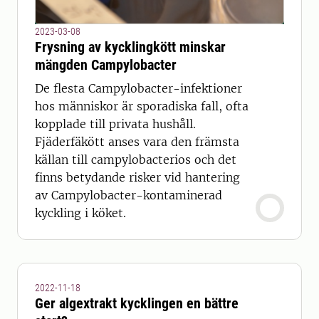
2023-03-08
Frysning av kycklingkött minskar
mängden Campylobacter
De flesta Campylobacter-infektioner
hos människor är sporadiska fall, ofta
kopplade till privata hushåll.
Fjäderfäkött anses vara den främsta
källan till campylobacterios och det
finns betydande risker vid hantering
av Campylobacter-kontaminerad
kyckling i köket.
2022-11-18
Ger algextrakt kycklingen en bättre