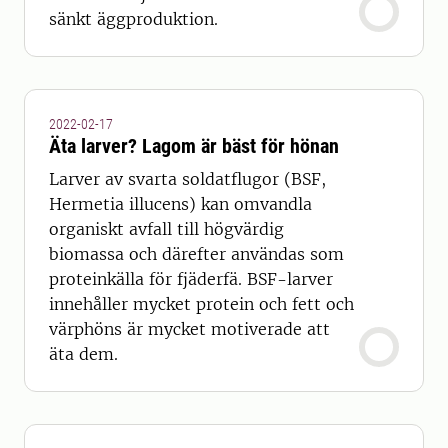
sänkt äggproduktion.
2022-02-17
Äta larver? Lagom är bäst för hönan
Larver av svarta soldatflugor (BSF,
Hermetia illucens) kan omvandla
organiskt avfall till högvärdig
biomassa och därefter användas som
proteinkälla för fjäderfä. BSF-larver
innehåller mycket protein och fett och
värphöns är mycket motiverade att
äta dem.