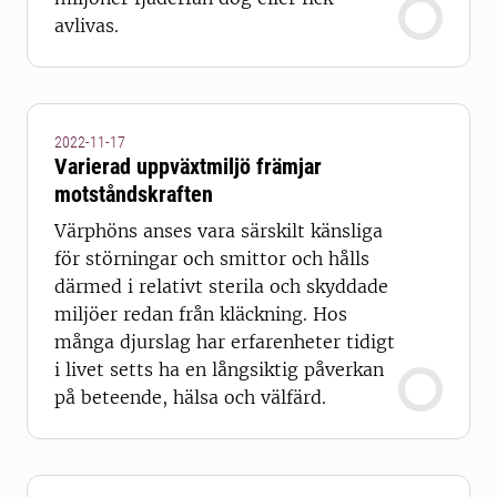
avlivas.
2022-11-17
Varierad uppväxtmiljö främjar
motståndskraften
Värphöns anses vara särskilt känsliga
för störningar och smittor och hålls
därmed i relativt sterila och skyddade
miljöer redan från kläckning. Hos
många djurslag har erfarenheter tidigt
i livet setts ha en långsiktig påverkan
på beteende, hälsa och välfärd.