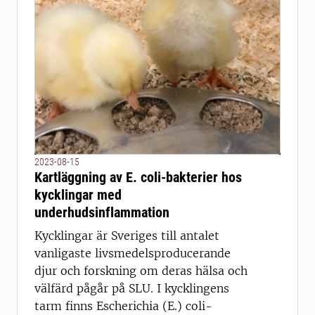
2023-08-15
Kartläggning av E. coli-bakterier hos
kycklingar med
underhudsinflammation
Kycklingar är Sveriges till antalet
vanligaste livsmedelsproducerande
djur och forskning om deras hälsa och
välfärd pågår på SLU. I kycklingens
tarm finns Escherichia (E.) coli-