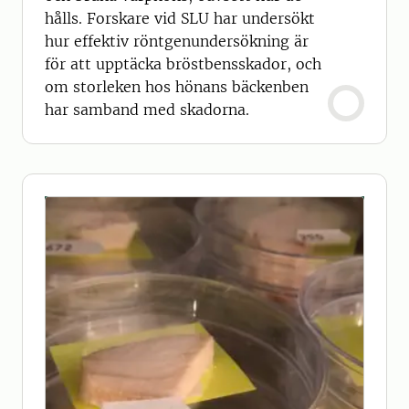
hålls. Forskare vid SLU har undersökt
hur effektiv röntgenundersökning är
för att upptäcka bröstbensskador, och
om storleken hos hönans bäckenben
har samband med skadorna.