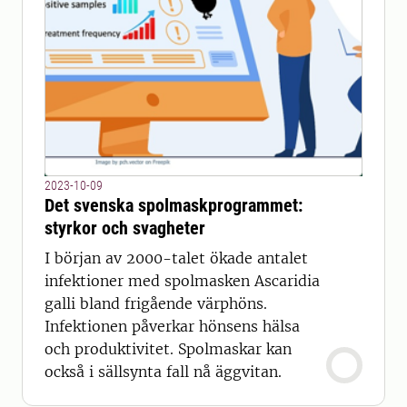
2023-10-09
Det svenska spolmaskprogrammet:
styrkor och svagheter
I början av 2000-talet ökade antalet
infektioner med spolmasken Ascaridia
galli bland frigående värphöns.
Infektionen påverkar hönsens hälsa
och produktivitet. Spolmaskar kan
också i sällsynta fall nå äggvitan.