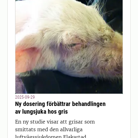
2025-09-29
Ny dosering förbättrar behandlingen
av lungsjuka hos gris
En ny studie visar att grisar som
smittats med den allvarliga
luftvägssjukdomen Elakartad