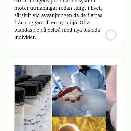
Grisar i dagens produktionssystem
möter utmaningar redan tidigt i livet,
särskilt vid avvänjningen då de flyttas
från suggan till en ny miljö. Ofta
blandas de då också med nya okända
individer.