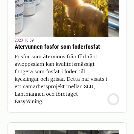
2023-10-09
Återvunnen fosfor som foderfosfat
Fosfor som återvinns från förbränt
avloppsslam kan kvalitetsmässigt
fungera som fosfat i foder till
kycklingar och grisar. Detta har visats i
ett samarbetsprojekt mellan SLU,
Lantmännen och företaget
EasyMining.