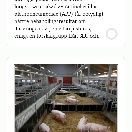
lungsjuka orsakad av Actinobacillus
pleuropneumoniae (APP) får betydligt
bättre behandlingsresultat om
doseringen av penicillin justeras,
enligt en forskargrupp från SLU och
SVA.