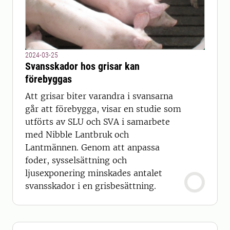
2024-03-25
Svansskador hos grisar kan
förebyggas
Att grisar biter varandra i svansarna
går att förebygga, visar en studie som
utförts av SLU och SVA i samarbete
med Nibble Lantbruk och
Lantmännen. Genom att anpassa
foder, sysselsättning och
ljusexponering minskades antalet
svansskador i en grisbesättning.