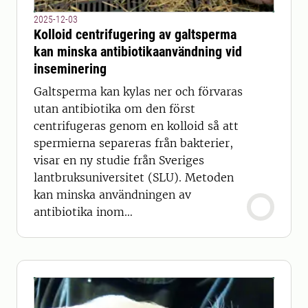
2025-12-03
Kolloid centrifugering av galtsperma
kan minska antibiotikaanvändning vid
inseminering
Galtsperma kan kylas ner och förvaras
utan antibiotika om den först
centrifugeras genom en kolloid så att
spermierna separeras från bakterier,
visar en ny studie från Sveriges
lantbruksuniversitet (SLU). Metoden
kan minska användningen av
antibiotika inom
livsmedelsproduktionen.