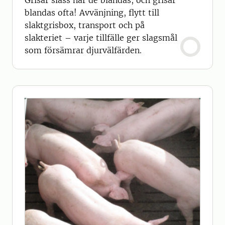
Grisar slåss när de blandas, och grisar
blandas ofta! Avvänjning, flytt till
slaktgrisbox, transport och på
slakteriet – varje tillfälle ger slagsmål
som försämrar djurvälfärden.