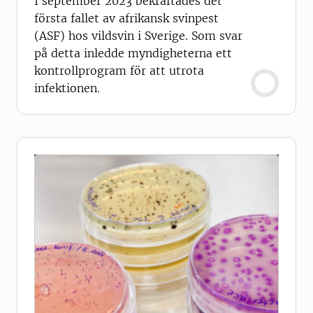
I september 2023 bekräftades det
första fallet av afrikansk svinpest
(ASF) hos vildsvin i Sverige. Som svar
på detta inledde myndigheterna ett
kontrollprogram för att utrota
infektionen.