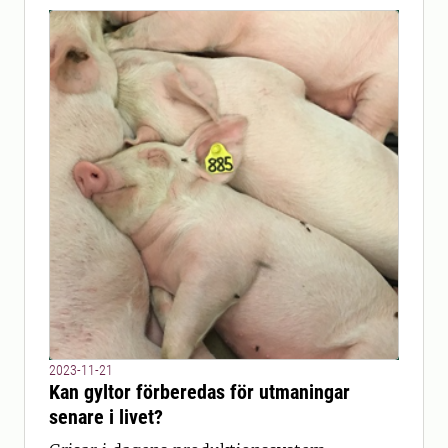
2023-11-21
Kan gyltor förberedas för utmaningar
senare i livet?