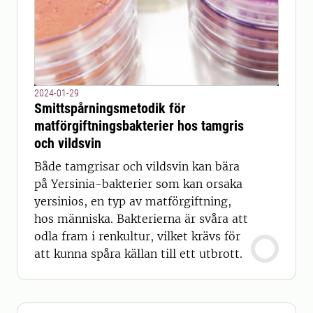
2024-01-29
Smittspårningsmetodik för
matförgiftningsbakterier hos tamgris
och vildsvin
Både tamgrisar och vildsvin kan bära
på Yersinia-bakterier som kan orsaka
yersinios, en typ av matförgiftning,
hos människa. Bakterierna är svåra att
odla fram i renkultur, vilket krävs för
att kunna spåra källan till ett utbrott.