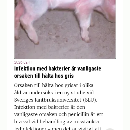
2026-02-11
Infektion med bakterier är vanligaste
orsaken till hälta hos gris
Orsaken till hälta hos grisar i olika
åldrar undersöks i en ny studie vid
Sveriges lantbruksuniversitet (SLU).
Infektion med bakterier är den
vanligaste orsaken och penicillin är ett
bra val vid behandling av misstänkta
ledinfektioner ‒ men det är viktigt att