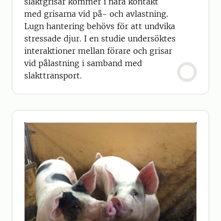
slaktgrisar kommer i nära kontakt
med grisarna vid på- och avlastning.
Lugn hantering behövs för att undvika
stressade djur. I en studie undersöktes
interaktioner mellan förare och grisar
vid pålastning i samband med
slakttransport.