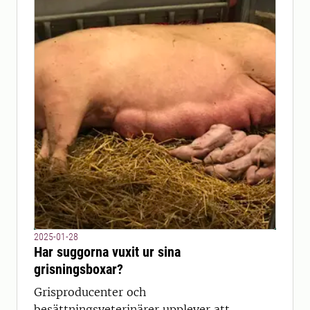
2025-01-28
Har suggorna vuxit ur sina
grisningsboxar?
Grisproducenter och
besättningsveterinärer upplever att