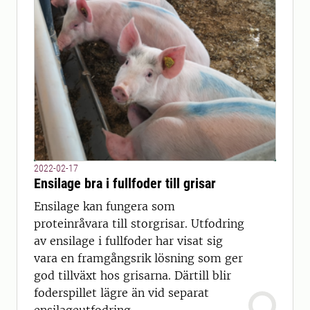
2022-02-17
Ensilage bra i fullfoder till grisar
Ensilage kan fungera som
proteinråvara till storgrisar. Utfodring
av ensilage i fullfoder har visat sig
vara en framgångsrik lösning som ger
god tillväxt hos grisarna. Därtill blir
foderspillet lägre än vid separat