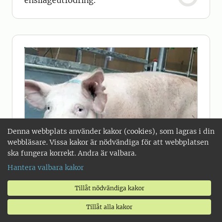
ensilageutfodring.
Denna webbplats använder kakor (cookies), som lagras i din
webbläsare. Vissa kakor är nödvändiga för att webbplatsen
ska fungera korrekt. Andra är valbara.
Hantera valbara kakor
Tillåt nödvändiga kakor
Tillåt alla kakor