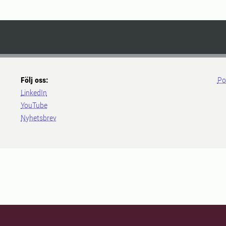
Följ oss:
Po
LinkedIn
YouTube
Nyhetsbrev