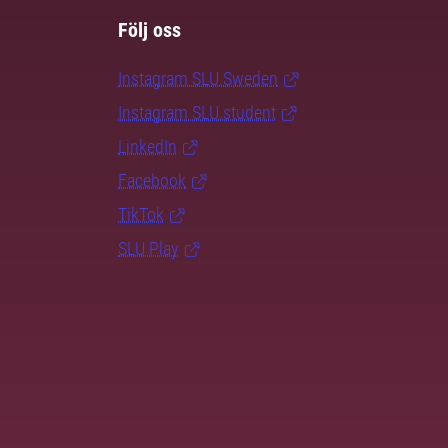
Följ oss
Instagram SLU.Sweden
Instagram SLU.student
LinkedIn
Facebook
TikTok
SLU Play