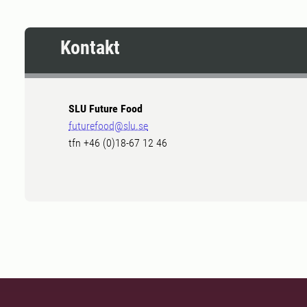
Kontakt
SLU Future Food
futurefood@slu.se
tfn +46 (0)18-67 12 46