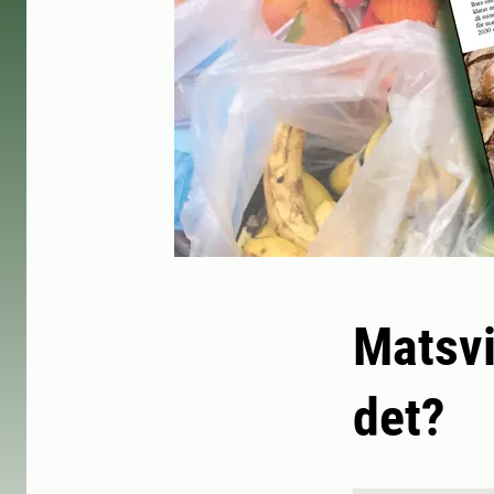
Matsvi
det?