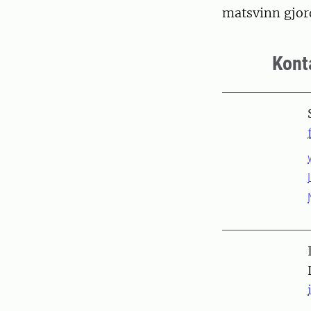
matsvinn gjor
Kont
Pers