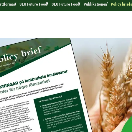
attformar
SLU Future Food
SLU Future Food
Publikationer
Policy brief