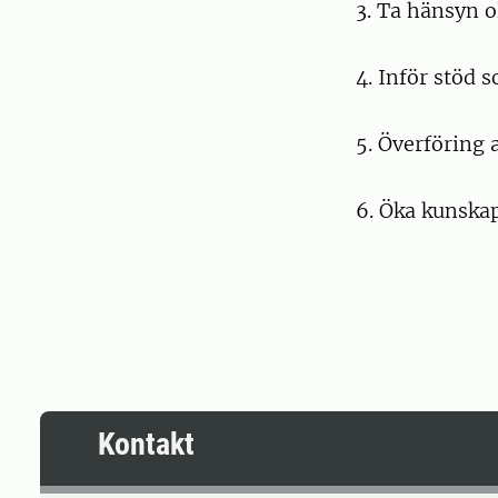
3. Ta hänsyn o
4. Inför stöd
5. Överföring 
6. Öka kunska
Kontakt