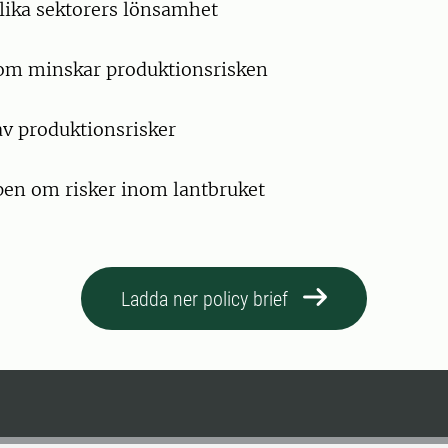
lika sektorers lönsamhet
 som minskar produktionsrisken
av produktionsrisker
pen om risker inom lantbruket
Ladda ner policy brief