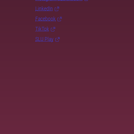
LinkedIn
Facebook
TikTok
SLU Play