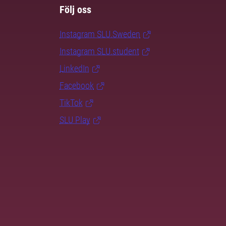
Följ oss
Instagram SLU.Sweden
Instagram SLU.student
LinkedIn
Facebook
TikTok
SLU Play