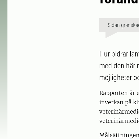
Sidan granska
Hur bidrar lan
med den här r
möjligheter o
Rapporten är 
inverkan på kl
veterinärmedi
veterinärmedic
Målsättningen 