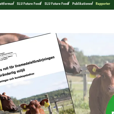
attformar
SLU Future Food
SLU Future Food
Publikationer
Rapporter