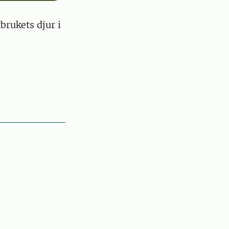
brukets djur i