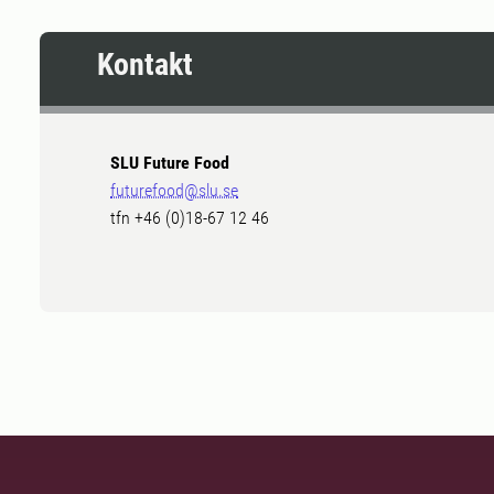
Kontakt
SLU Future Food
futurefood@slu.se
tfn +46 (0)18-67 12 46