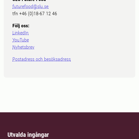
futurefood@slu.se
tfn +46 (0)18-67 12 46
Följ oss:
LinkedIn
YouTube
Nyhetsbrev
Postadress och besöksadress
Utvalda ingångar