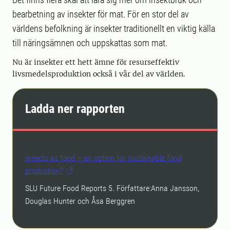
bearbetning av insekter för mat. För en stor del av
världens befolkning är insekter traditionellt en viktig källa
till näringsämnen och uppskattas som mat.
Nu är insekter ett hett ämne för resurseffektiv
livsmedelsproduktion också i vår del av världen.
Ladda ner rapporten
Insects as food – an option for sustainable food
production?
SLU Future Food Reports 5. Författare:Anna Jansson,
Douglas Hunter och Åsa Berggren