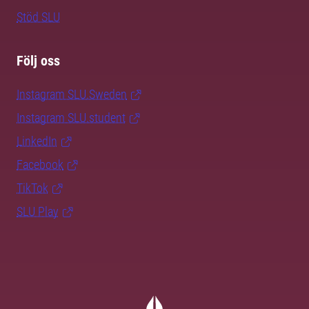
Stöd SLU
Följ oss
Instagram SLU.Sweden
Instagram SLU.student
LinkedIn
Facebook
TikTok
SLU Play