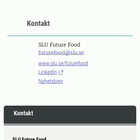
Kontakt
SLU Future Food
futurefood@slu.se
www.slu.se/futurefood
LinkedIn
Nyhetsbrev
Kontakt
SLU Future Food