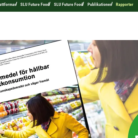
attformar
SLU Future Food
SLU Future Food
Publikationer
Rapporter