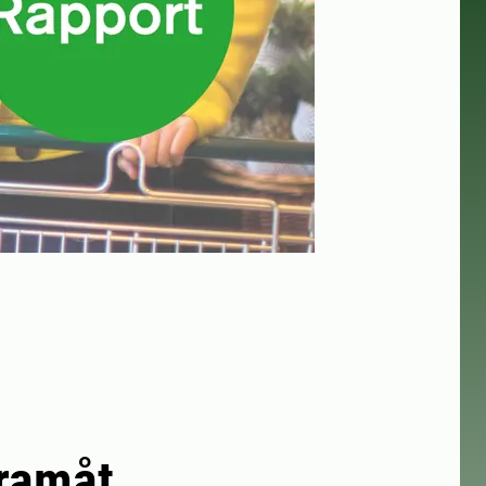
framåt