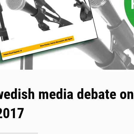
wedish media debate o
2017