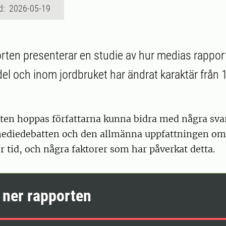
d: 2026-05-19
rten presenterar en studie av hur medias rappo
el och inom jordbruket har ändrat karaktär från
en hoppas författarna kunna bidra med några svar
mediedebatten och den allmänna uppfattningen o
r tid, och några faktorer som har påverkat detta.
 ner rapporten