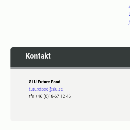
Kontakt
SLU Future Food
futurefood@slu.se
tfn +46 (0)18-67 12 46