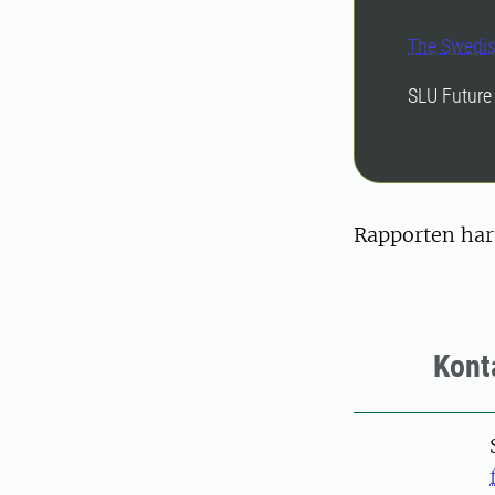
The Swedi
SLU Future 
Rapporten har
Kont