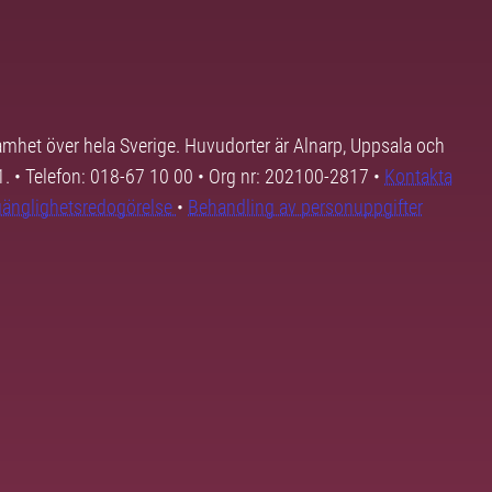
samhet över hela Sverige. Huvudorter är Alnarp, Uppsala och
01. • Telefon: 018-67 10 00 • Org nr: 202100-2817 •
Kontakta
lgänglighetsredogörelse
•
Behandling av personuppgifter