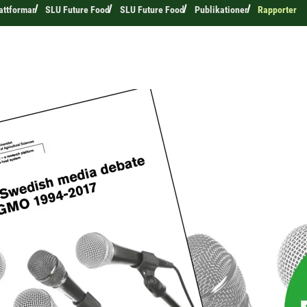
attformar
SLU Future Food
SLU Future Food
Publikationer
Rapporter