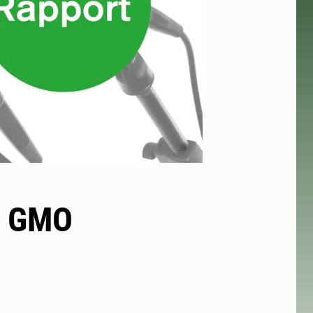
n GMO