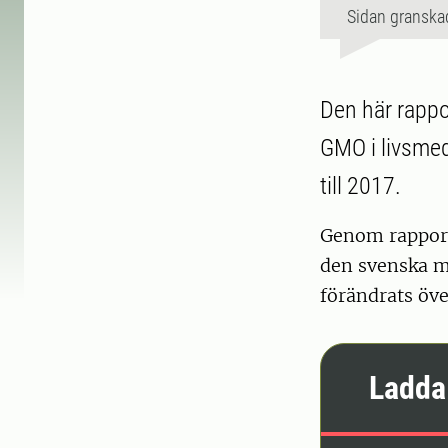
Sidan granska
Den här rappo
GMO i livsmed
till 2017.
Genom rapport
den svenska 
förändrats öve
Ladda