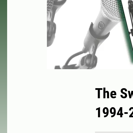
The S
1994-