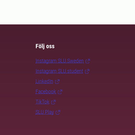
Följ oss
Instagram SLU.Sweden
Instagram SLU.student
LinkedIn
Facebook
TikTok
SLU Play