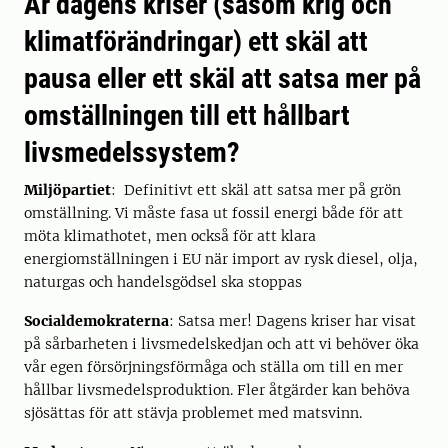
Är dagens kriser (såsom krig och
klimatförändringar) ett skäl att
pausa eller ett skäl att satsa mer på
omställningen till ett hållbart
livsmedelssystem?
Miljöpartiet
: Definitivt ett skäl att satsa mer på grön
omställning. Vi måste fasa ut fossil energi både för att
möta klimathotet, men också för att klara
energiomställningen i EU när import av rysk diesel, olja,
naturgas och handelsgödsel ska stoppas
Socialdemokraterna
: Satsa mer! Dagens kriser har visat
på sårbarheten i livsmedelskedjan och att vi behöver öka
vår egen försörjningsförmåga och ställa om till en mer
hållbar livsmedelsproduktion. Fler åtgärder kan behöva
sjösättas för att stävja problemet med matsvinn.