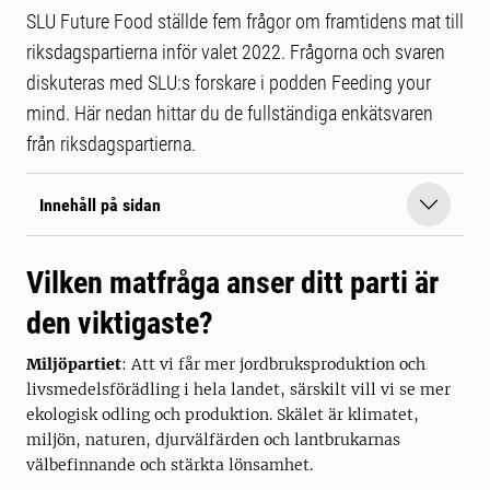
SLU Future Food ställde fem frågor om framtidens mat till
riksdagspartierna inför valet 2022. Frågorna och svaren
diskuteras med SLU:s forskare i podden Feeding your
mind. Här nedan hittar du de fullständiga enkätsvaren
från riksdagspartierna.
Innehåll på sidan
Vilken matfråga anser ditt parti är
den viktigaste?
Miljöpartiet
: Att vi får mer jordbruksproduktion och
livsmedelsförädling i hela landet, särskilt vill vi se mer
ekologisk odling och produktion. Skälet är klimatet,
miljön, naturen, djurvälfärden och lantbrukarnas
välbefinnande och stärkta lönsamhet.