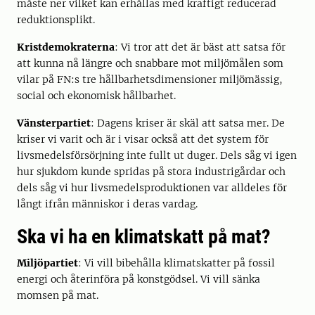
måste ner vilket kan erhållas med kraftigt reducerad
reduktionsplikt.
Kristdemokraterna
: Vi tror att det är bäst att satsa för
att kunna nå längre och snabbare mot miljömålen som
vilar på FN:s tre hållbarhetsdimensioner miljömässig,
social och ekonomisk hållbarhet.
Vänsterpartiet
: Dagens kriser är skäl att satsa mer. De
kriser vi varit och är i visar också att det system för
livsmedelsförsörjning inte fullt ut duger. Dels såg vi igen
hur sjukdom kunde spridas på stora industrigårdar och
dels såg vi hur livsmedelsproduktionen var alldeles för
långt ifrån människor i deras vardag.
Ska vi ha en klimatskatt på mat?
Miljöpartiet
: Vi vill bibehålla klimatskatter på fossil
energi och återinföra på konstgödsel. Vi vill sänka
momsen på mat.