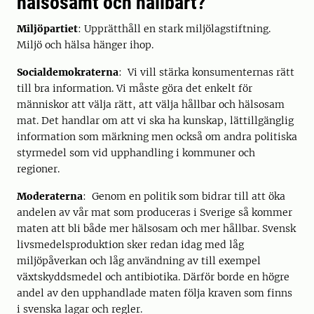
hälsosamt och hållbart?
Miljöpartiet
: Upprätthåll en stark miljölagstiftning.
Miljö och hälsa hänger ihop.
Socialdemokraterna
: Vi vill stärka konsumenternas rätt
till bra information. Vi måste göra det enkelt för
människor att välja rätt, att välja hållbar och hälsosam
mat. Det handlar om att vi ska ha kunskap, lättillgänglig
information som märkning men också om andra politiska
styrmedel som vid upphandling i kommuner och
regioner.
Moderaterna
: Genom en politik som bidrar till att öka
andelen av vår mat som produceras i Sverige så kommer
maten att bli både mer hälsosam och mer hållbar. Svensk
livsmedelsproduktion sker redan idag med låg
miljöpåverkan och låg användning av till exempel
växtskyddsmedel och antibiotika. Därför borde en högre
andel av den upphandlade maten följa kraven som finns
i svenska lagar och regler.