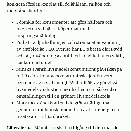
konkreta förslag kopplat till folkhälsan, miljön och
motståndskraften:
Förenkla för konsumenter att göra hållbara och
medvetna val när vi köper mat med
ursprungsmärkning.
Förbättra djurhållningen och strama åt användning
av antibiotika i EU. Sverige har EU:s bästa djurskydd
och låg användning av antibiotika, vilket är en viktig
konkurrensfördel.
Minska svensk livsmedelskonsumtions påverkan på
miljö och klimat genom att minska jordbrukets
beroende av fossil energi. Med miljökrav gör vi vår
livsmedelsproduktion mer hållbar och påskyndar
omställningen till en grönare livsmedelskedja.
Stärk motståndskraften i de gröna näringarna
genom mer inhemsk produktion av bl.a. energi och
insatsvaror till jordbruket.
Liberalerna
: Människor ska ha tillgång till den mat de