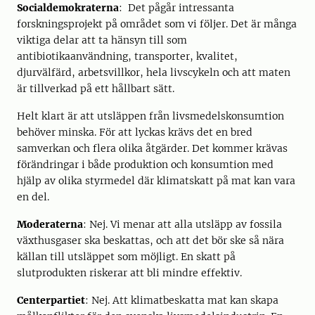
Socialdemokraterna
: Det pågår intressanta
forskningsprojekt på området som vi följer. Det är många
viktiga delar att ta hänsyn till som
antibiotikaanvändning, transporter, kvalitet,
djurvälfärd, arbetsvillkor, hela livscykeln och att maten
är tillverkad på ett hållbart sätt.
Helt klart är att utsläppen från livsmedelskonsumtion
behöver minska. För att lyckas krävs det en bred
samverkan och flera olika åtgärder. Det kommer krävas
förändringar i både produktion och konsumtion med
hjälp av olika styrmedel där klimatskatt på mat kan vara
en del.
Moderaterna
: Nej. Vi menar att alla utsläpp av fossila
växthusgaser ska beskattas, och att det bör ske så nära
källan till utsläppet som möjligt. En skatt på
slutprodukten riskerar att bli mindre effektiv.
Centerpartiet
: Nej. Att klimatbeskatta mat kan skapa