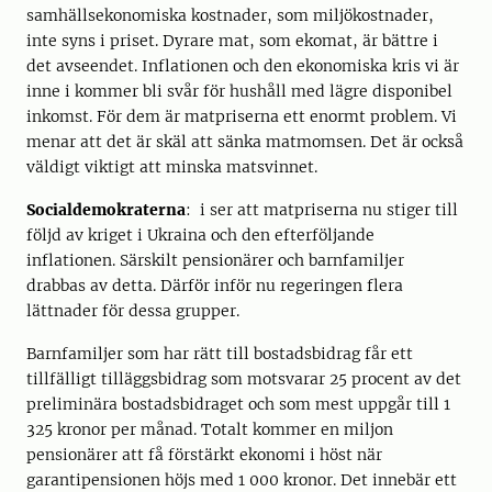
samhällsekonomiska kostnader, som miljökostnader,
inte syns i priset. Dyrare mat, som ekomat, är bättre i
det avseendet. Inflationen och den ekonomiska kris vi är
inne i kommer bli svår för hushåll med lägre disponibel
inkomst. För dem är matpriserna ett enormt problem. Vi
menar att det är skäl att sänka matmomsen. Det är också
väldigt viktigt att minska matsvinnet.
Socialdemokraterna
: i ser att matpriserna nu stiger till
följd av kriget i Ukraina och den efterföljande
inflationen. Särskilt pensionärer och barnfamiljer
drabbas av detta. Därför inför nu regeringen flera
lättnader för dessa grupper.
Barnfamiljer som har rätt till bostadsbidrag får ett
tillfälligt tilläggsbidrag som motsvarar 25 procent av det
preliminära bostadsbidraget och som mest uppgår till 1
325 kronor per månad. Totalt kommer en miljon
pensionärer att få förstärkt ekonomi i höst när
garantipensionen höjs med 1 000 kronor. Det innebär ett