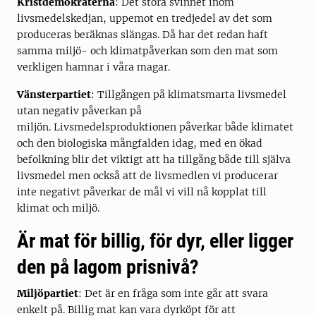
Kristdemokraterna
: Det stora svinnet inom
livsmedelskedjan, uppemot en tredjedel av det som
produceras beräknas slängas. Då har det redan haft
samma miljö- och klimatpåverkan som den mat som
verkligen hamnar i våra magar.
Vänsterpartiet
: Tillgången på klimatsmarta livsmedel
utan negativ påverkan på
miljön. Livsmedelsproduktionen påverkar både klimatet
och den biologiska mångfalden idag, med en ökad
befolkning blir det viktigt att ha tillgång både till själva
livsmedel men också att de livsmedlen vi producerar
inte negativt påverkar de mål vi vill nå kopplat till
klimat och miljö.
Är mat för billig, för dyr, eller ligger
den på lagom prisnivå?
Miljöpartiet
: Det är en fråga som inte går att svara
enkelt på. Billig mat kan vara dyrköpt för att