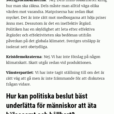
Sverigedemokraterna
: Nej. Dels finns osäkerheter kring
hur man ska räkna. Dels måste man alltid väga olika
värden mot varandra. Matpriserna har redan ökat
mycket. Det är inte rätt mot medborgarna att höja priser
ännu mer. Dessutom är det en ineffektiv åtgärd.
Politiken har en skyldighet att leta efter effektiva
åtgärder och effektiviteten ska bedömas utifrån
påverkan på det globala klimatet. Sveriges utsläpp är
isolerat sett obetydliga.
Kristdemokraterna
: Nej. Vi har inte förslag på någon
klimatskatt. Skatt utgår redan vid produktionen.
Vänsterpartiet
: Vi har inte tagit ställning till om det är
rätt väg att gå men är inte främmande för att diskutera
frågan vidare.
Hur kan politiska beslut bäst
underlätta för människor att äta