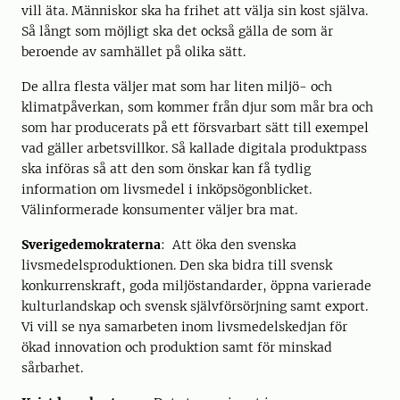
vill äta. Människor ska ha frihet att välja sin kost själva.
Så långt som möjligt ska det också gälla de som är
beroende av samhället på olika sätt.
De allra flesta väljer mat som har liten miljö- och
klimatpåverkan, som kommer från djur som mår bra och
som har producerats på ett försvarbart sätt till exempel
vad gäller arbetsvillkor. Så kallade digitala produktpass
ska införas så att den som önskar kan få tydlig
information om livsmedel i inköpsögonblicket.
Välinformerade konsumenter väljer bra mat.
Sverigedemokraterna
: Att öka den svenska
livsmedelsproduktionen. Den ska bidra till svensk
konkurrenskraft, goda miljöstandarder, öppna varierade
kulturlandskap och svensk självförsörjning samt export.
Vi vill se nya samarbeten inom livsmedelskedjan för
ökad innovation och produktion samt för minskad
sårbarhet.