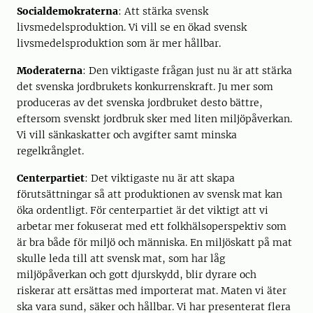
Socialdemokraterna
: Att stärka svensk
livsmedelsproduktion. Vi vill se en ökad svensk
livsmedelsproduktion som är mer hållbar.
Moderaterna
: Den viktigaste frågan just nu är att stärka
det svenska jordbrukets konkurrenskraft. Ju mer som
produceras av det svenska jordbruket desto bättre,
eftersom svenskt jordbruk sker med liten miljöpåverkan.
Vi vill sänkaskatter och avgifter samt minska
regelkrånglet.
Centerpartiet
: Det viktigaste nu är att skapa
förutsättningar så att produktionen av svensk mat kan
öka ordentligt. För centerpartiet är det viktigt att vi
arbetar mer fokuserat med ett folkhälsoperspektiv som
är bra både för miljö och människa. En miljöskatt på mat
skulle leda till att svensk mat, som har låg
miljöpåverkan och gott djurskydd, blir dyrare och
riskerar att ersättas med importerat mat. Maten vi äter
ska vara sund, säker och hållbar. Vi har presenterat flera