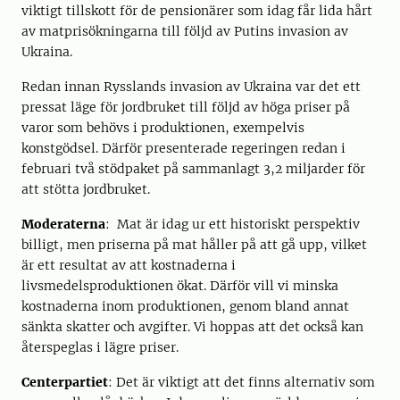
viktigt tillskott för de pensionärer som idag får lida hårt
av matprisökningarna till följd av Putins invasion av
Ukraina.
Redan innan Rysslands invasion av Ukraina var det ett
pressat läge för jordbruket till följd av höga priser på
varor som behövs i produktionen, exempelvis
konstgödsel. Därför presenterade regeringen redan i
februari två stödpaket på sammanlagt 3,2 miljarder för
att stötta jordbruket.
Moderaterna
: Mat är idag ur ett historiskt perspektiv
billigt, men priserna på mat håller på att gå upp, vilket
är ett resultat av att kostnaderna i
livsmedelsproduktionen ökat. Därför vill vi minska
kostnaderna inom produktionen, genom bland annat
sänkta skatter och avgifter. Vi hoppas att det också kan
återspeglas i lägre priser.
Centerpartiet
: Det är viktigt att det finns alternativ som