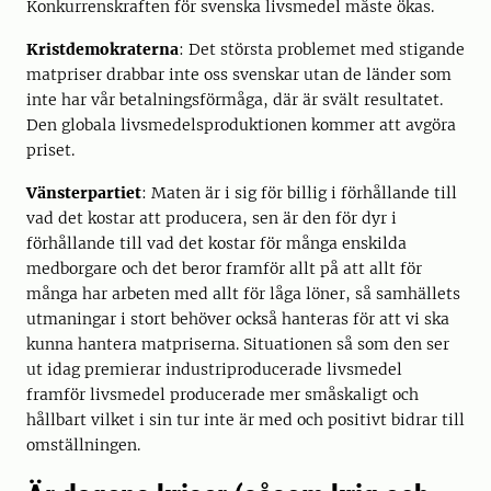
Konkurrenskraften för svenska livsmedel måste ökas.
Kristdemokraterna
: Det största problemet med stigande
matpriser drabbar inte oss svenskar utan de länder som
inte har vår betalningsförmåga, där är svält resultatet.
Den globala livsmedelsproduktionen kommer att avgöra
priset.
Vänsterpartiet
: Maten är i sig för billig i förhållande till
vad det kostar att producera, sen är den för dyr i
förhållande till vad det kostar för många enskilda
medborgare och det beror framför allt på att allt för
många har arbeten med allt för låga löner, så samhällets
utmaningar i stort behöver också hanteras för att vi ska
kunna hantera matpriserna. Situationen så som den ser
ut idag premierar industriproducerade livsmedel
framför livsmedel producerade mer småskaligt och
hållbart vilket i sin tur inte är med och positivt bidrar till
omställningen.