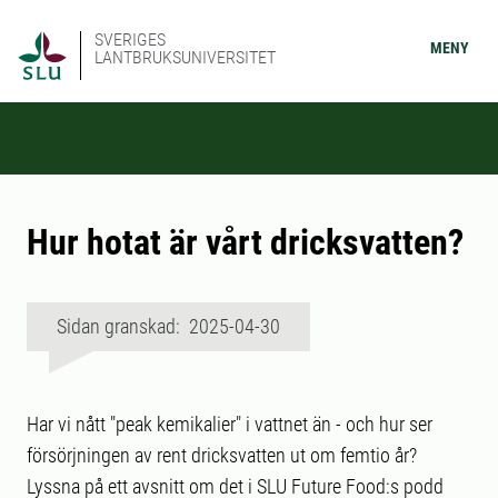
SVERIGES
MENY
LANTBRUKSUNIVERSITET
Hur hotat är vårt dricksvatten?
Sidan granskad: 2025-04-30
Har vi nått "peak kemikalier" i vattnet än - och hur ser
försörjningen av rent dricksvatten ut om femtio år?
Lyssna på ett avsnitt om det i SLU Future Food:s podd