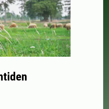
mtiden