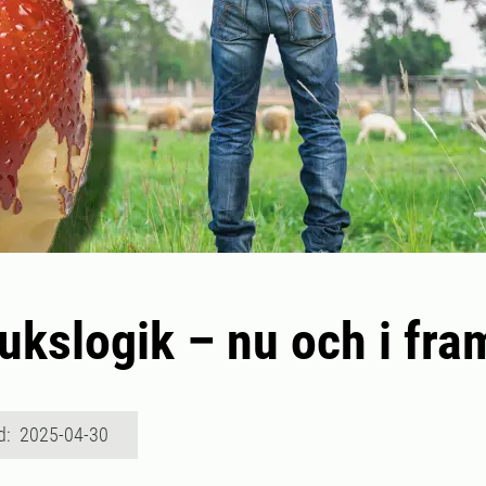
ukslogik – nu och i fra
d: 2025-04-30