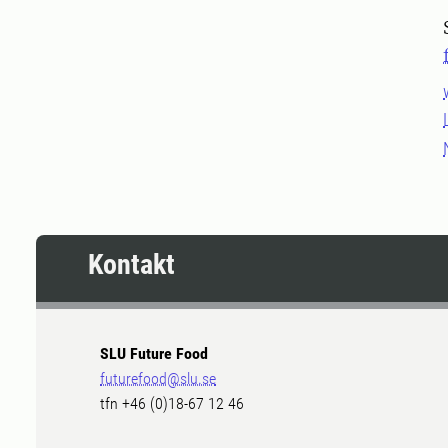
Kontakt
SLU Future Food
futurefood@slu.se
tfn +46 (0)18-67 12 46