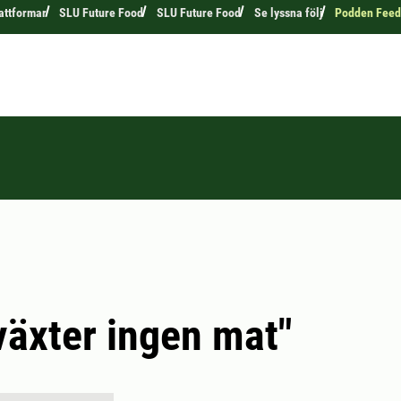
attformar
SLU Future Food
SLU Future Food
Se lyssna följ
Podden Feed
växter ingen mat"