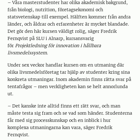
– Våra masterstudenter har olika akademisk bakgrund,
från biologi, nutrition, företagsekonomi och
statsvetenskap till exempel. Hälften kommer från andra
länder, och åldrar och erfarenheter är mycket blandade.
Det gör den här kursen väldigt rolig, säger Fredrik
Fernqvist på SLU i Alnarp, kursansvarig
för
Projektledning för innovation i hållbara
livsmedelssystem
.
Under sex veckor handlar kursen om en utmaning där
olika livsmedelsföretag tar hjälp av studenter kring sina
konkreta utmaningar. Inom akademin finns rätta svar på
tentafrågor – men verkligheten kan se helt annorlunda
ut.
– Det kanske inte alltid finns ett rätt svar, och man
måste testa sig fram och se vad som händer. Studenterna
får med sig processkunskap och en inblick i hur
komplexa utmaningarna kan vara, säger Fredrik
Fernqvist.