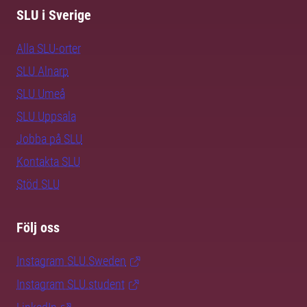
SLU i Sverige
Alla SLU-orter
SLU Alnarp
SLU Umeå
SLU Uppsala
Jobba på SLU
Kontakta SLU
Stöd SLU
Följ oss
Instagram SLU.Sweden
Instagram SLU.student