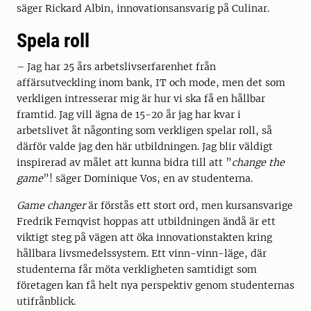
säger Rickard Albin, innovationsansvarig på Culinar.
Spela roll
– Jag har 25 års arbetslivserfarenhet från
affärsutveckling inom bank, IT och mode, men det som
verkligen intresserar mig är hur vi ska få en hållbar
framtid. Jag vill ägna de 15-20 år jag har kvar i
arbetslivet åt någonting som verkligen spelar roll, så
därför valde jag den här utbildningen. Jag blir väldigt
inspirerad av målet att kunna bidra till att ”
change the
game
”! säger Dominique Vos, en av studenterna.
Game changer
är förstås ett stort ord, men kursansvarige
Fredrik Fernqvist hoppas att utbildningen ändå är ett
viktigt steg på vägen att öka innovationstakten kring
hållbara livsmedelssystem. Ett vinn-vinn-läge, där
studenterna får möta verkligheten samtidigt som
företagen kan få helt nya perspektiv genom studenternas
utifrånblick.