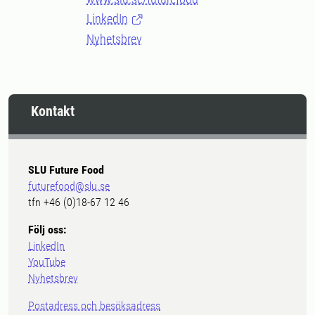
LinkedIn
Nyhetsbrev
Kontakt
SLU Future Food
futurefood@slu.se
tfn +46 (0)18-67 12 46
Följ oss:
LinkedIn
YouTube
Nyhetsbrev
Postadress och besöksadress