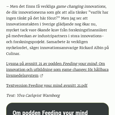
– Men det finns få verkliga
game changing innovations
,
de där innovationerna som gör att alla tänker ”varför har
ingen tänkt på det här förut?” Men jag ser att
innovationstakten i Sverige glädjande nog ökar nu,
mycket tack vare ökande krav från forskningsfinansiärer
på medverkan av industripartners i stora innovations-
och forskningsprojekt. Samarbete är verkligen
nyckelordet, säger innovationsansvarige Rickard Albin på
Culinar.
Lyssna på avsnitt 21 av podden
Feeding your mind
: Om
innovation och utbildning som game changer för hållbara
livsmedelssystem
Textversion Feeding your mind avsnitt 21.pdf
Text: Ylva Carlqvist Warnborg
Om podden Feeding your mind