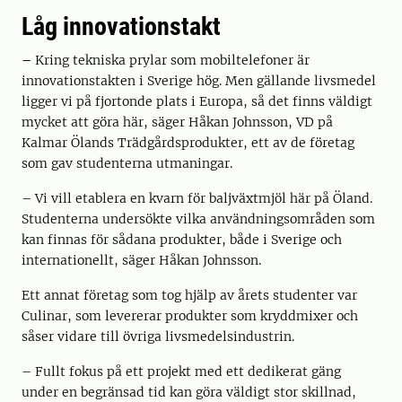
Låg innovationstakt
–
Kring tekniska prylar som mobiltelefoner är
innovationstakten i Sverige hög. Men gällande livsmedel
ligger vi på fjortonde plats i Europa, så det finns väldigt
mycket att göra här, säger Håkan Johnsson, VD på
Kalmar Ölands Trädgårdsprodukter, ett av de företag
som gav studenterna utmaningar.
– Vi vill etablera en kvarn för baljväxtmjöl här på Öland.
Studenterna undersökte vilka användningsområden som
kan finnas för sådana produkter, både i Sverige och
internationellt, säger Håkan Johnsson.
Ett annat företag som tog hjälp av årets studenter var
Culinar, som levererar produkter som kryddmixer och
såser vidare till övriga livsmedelsindustrin.
– Fullt fokus på ett projekt med ett dedikerat gäng
under en begränsad tid kan göra väldigt stor skillnad,