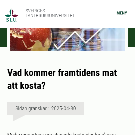
SVERIGES
MENY
LANTBRUKSUNIVERSITET
Vad kommer framtidens mat
att kosta?
Sidan granskad: 2025-04-30
Media rapporterar om stigande kostnader för råvaror,