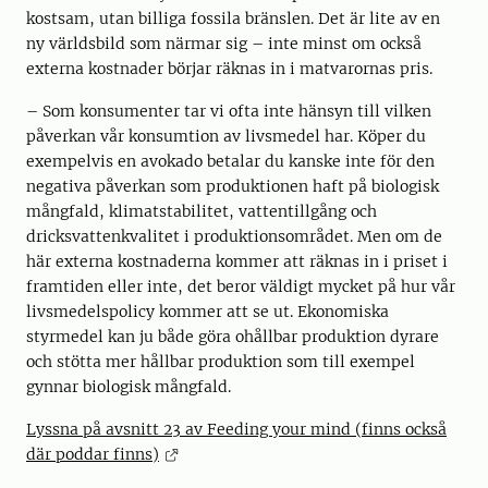
kostsam, utan billiga fossila bränslen. Det är lite av en
ny världsbild som närmar sig – inte minst om också
externa kostnader börjar räknas in i matvarornas pris.
– Som konsumenter tar vi ofta inte hänsyn till vilken
påverkan vår konsumtion av livsmedel har. Köper du
exempelvis en avokado betalar du kanske inte för den
negativa påverkan som produktionen haft på biologisk
mångfald, klimatstabilitet, vattentillgång och
dricksvattenkvalitet i produktionsområdet. Men om de
här externa kostnaderna kommer att räknas in i priset i
framtiden eller inte, det beror väldigt mycket på hur vår
livsmedelspolicy kommer att se ut. Ekonomiska
styrmedel kan ju både göra ohållbar produktion dyrare
och stötta mer hållbar produktion som till exempel
gynnar biologisk mångfald.
Lyssna på avsnitt 23 av Feeding your mind (finns också
där poddar finns)