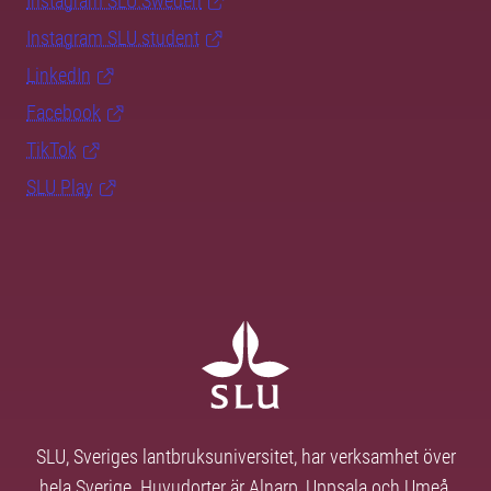
Instagram SLU.Sweden
Instagram SLU.student
LinkedIn
Facebook
TikTok
SLU Play
SLU, Sveriges lantbruksuniversitet, har verksamhet över
hela Sverige. Huvudorter är Alnarp, Uppsala och Umeå.