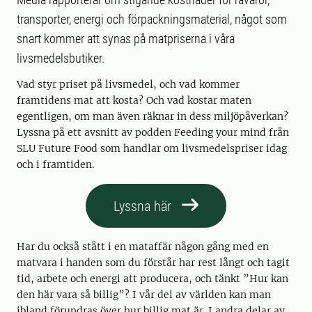
transporter, energi och förpackningsmaterial, något som
snart kommer att synas på matpriserna i våra
livsmedelsbutiker.
Vad styr priset på livsmedel, och vad kommer
framtidens mat att kosta? Och vad kostar maten
egentligen, om man även räknar in dess miljöpåverkan?
Lyssna på ett avsnitt av podden Feeding your mind från
SLU Future Food som handlar om livsmedelspriser idag
och i framtiden.
Lyssna här
Har du också stått i en mataffär någon gång med en
matvara i handen som du förstår har rest långt och tagit
tid, arbete och energi att producera, och tänkt ”Hur kan
den här vara så billig”? I vår del av världen kan man
ibland förundras över hur billig mat är. I andra delar av