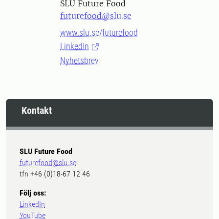
SLU Future Food
futurefood@slu.se
www.slu.se/futurefood
LinkedIn
Nyhetsbrev
Kontakt
SLU Future Food
futurefood@slu.se
tfn +46 (0)18-67 12 46
Följ oss:
LinkedIn
YouTube