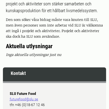
projekt och aktiviteter som stärker samarbeten och
kunskapsproduktion för ett hållbart livsmedelssystem.
Den som söker våra bidrag måste vara knuten till SLU,
men även personer som inte arbetar vid SLU är välkomna
att ingå i projekt och aktiviteter. Projekt och aktiviteter
ska dock ha SLU som avsändare.
Aktuella utlysningar
Inga aktuella utlysningar just nu
Kontakt
SLU Future Food
futurefood@slu.se
tfn +46 (0)18-67 12 46