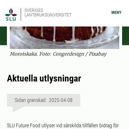
SVERIGES
MENY
LANTBRUKSUNIVERSITET
Morotskaka. Foto: Congerdesign / Pixabay
Aktuella utlysningar
Sidan granskad: 2025-04-08
SLU Future Food utlyser vid särskilda tillfällen bidrag för