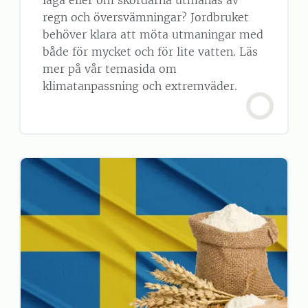
låga eller om skördarna utmanas av
regn och översvämningar? Jordbruket
behöver klara att möta utmaningar med
både för mycket och för lite vatten. Läs
mer på vår temasida om
klimatanpassning och extremväder.