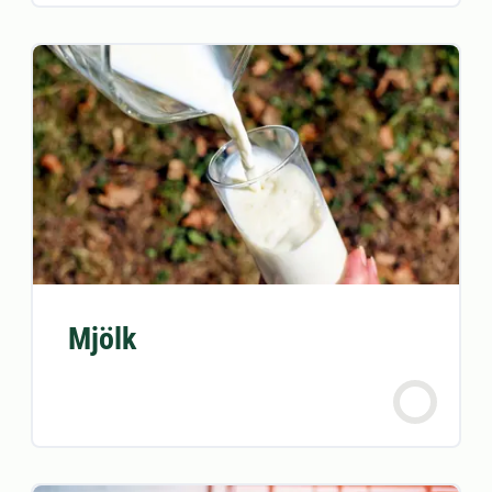
Mjölk