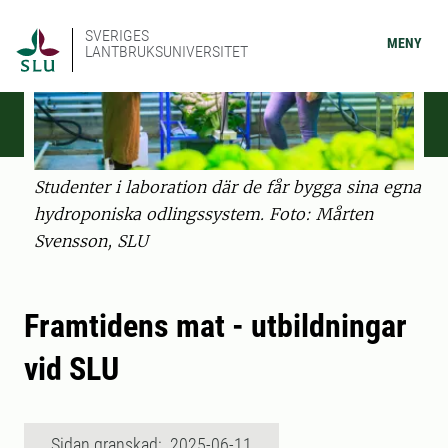
SVERIGES
MENY
LANTBRUKSUNIVERSITET
Studenter i laboration där de får bygga sina egna
hydroponiska odlingssystem. Foto: Mårten
Svensson, SLU
Framtidens mat - utbildningar
vid SLU
Sidan granskad: 2025-06-11