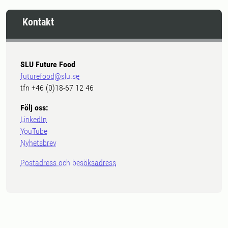
Kontakt
SLU Future Food
futurefood@slu.se
tfn +46 (0)18-67 12 46
Följ oss:
LinkedIn
YouTube
Nyhetsbrev
Postadress och besöksadress