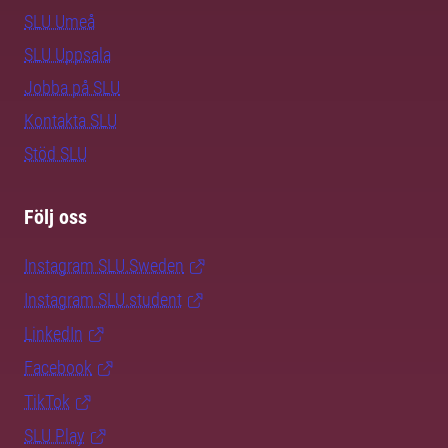
SLU Umeå
SLU Uppsala
Jobba på SLU
Kontakta SLU
Stöd SLU
Följ oss
Instagram SLU.Sweden
Instagram SLU.student
LinkedIn
Facebook
TikTok
SLU Play