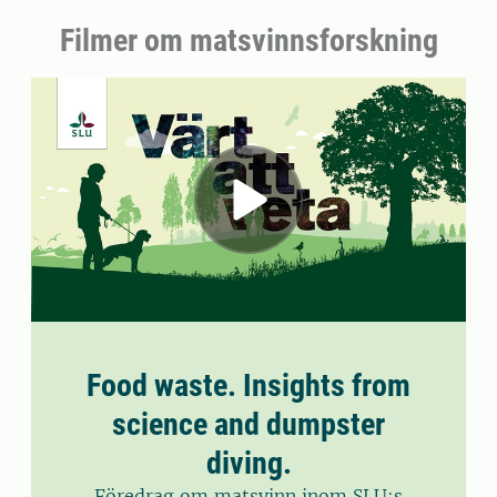
Filmer om matsvinnsforskning
Food waste. Insights from
science and dumpster
diving.
Föredrag om matsvinn inom SLU:s