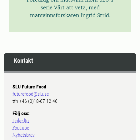
serie Värt att veta, med
matsvinnsforskaren Ingrid Strid.
Kontakt
SLU Future Food
futurefood@slu.se
tfn +46 (0)18-67 12 46
Följ oss:
LinkedIn
YouTube
Nyhetsbrev