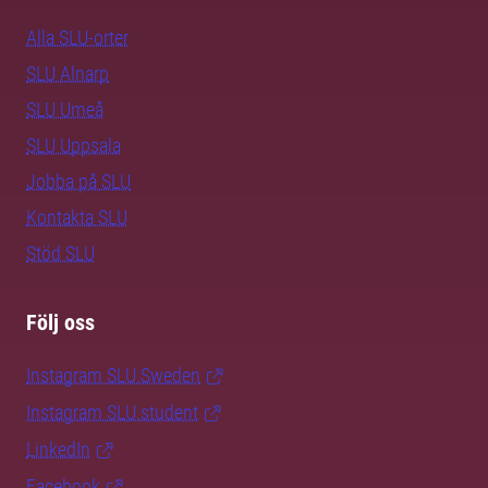
Alla SLU-orter
SLU Alnarp
SLU Umeå
SLU Uppsala
Jobba på SLU
Kontakta SLU
Stöd SLU
Följ oss
Instagram SLU.Sweden
Instagram SLU.student
LinkedIn
Facebook