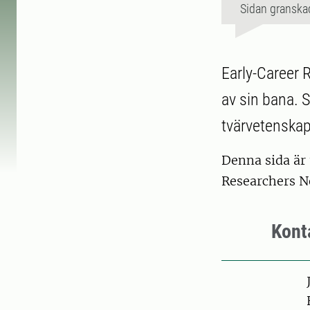
Sidan granska
Early-Career 
av sin bana. S
tvärvetenskap
Denna sida är
Researchers N
Kont
Pers