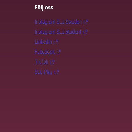
Följ oss
Instagram SLU.Sweden
Instagram SLU.student
LinkedIn
Facebook
TikTok
SLU Play