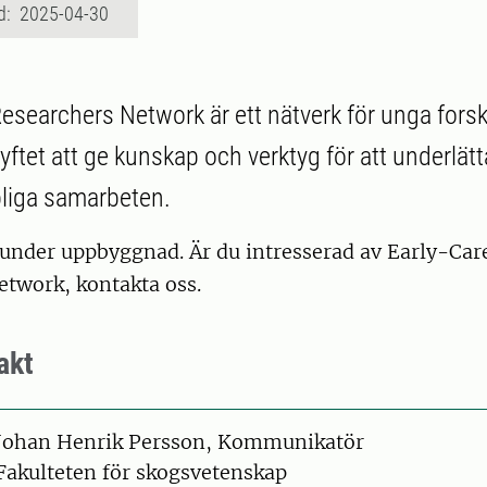
d: 2025-04-30
Researchers Network är ett nätverk för unga forsk
yftet att ge kunskap och verktyg för att underlätt
liga samarbeten.
 under uppbyggnad. Är du intresserad av Early-Car
etwork, kontakta oss.
akt
on
Johan Henrik Persson, Kommunikatör
Fakulteten för skogsvetenskap