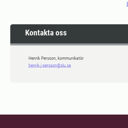
Kontakta oss
Henrik Persson, kommunikatör
henrik.j.persson@slu.se