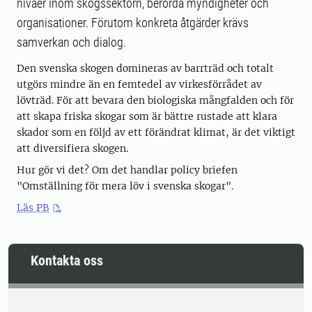
nivåer inom skogssektorn, berörda myndigheter och
organisationer. Förutom konkreta åtgärder krävs
samverkan och dialog.
Den svenska skogen domineras av barrträd och totalt
utgörs mindre än en femtedel av virkesförrådet av
lövträd. För att bevara den biologiska mångfalden och för
att skapa friska skogar som är bättre rustade att klara
skador som en följd av ett förändrat klimat, är det viktigt
att diversifiera skogen.
Hur gör vi det? Om det handlar policy briefen
"Omställning för mera löv i svenska skogar".
Läs PB
Kontakta oss