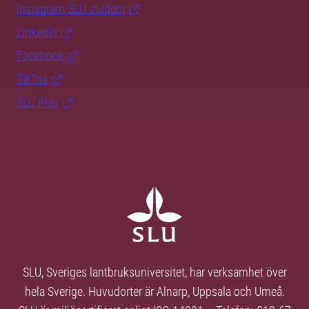
Instagram SLU.student
LinkedIn
Facebook
TikTok
SLU Play
SLU, Sveriges lantbruksuniversitet, har verksamhet över
hela Sverige. Huvudorter är Alnarp, Uppsala och Umeå.