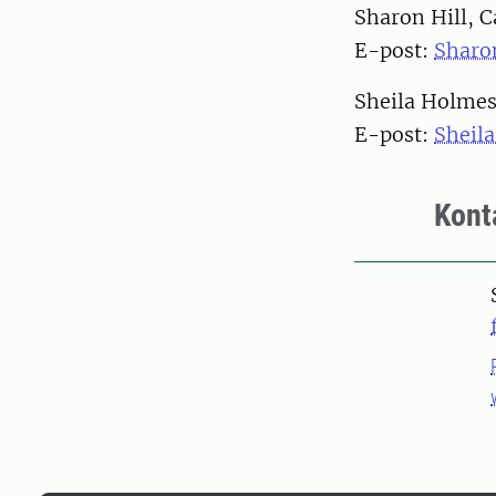
Sharon Hill, 
E-post:
Sharo
Sheila Holme
E-post:
Sheil
Kont