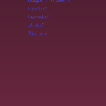
Instagram SLU.student
LinkedIn
Facebook
TikTok
SLU Play