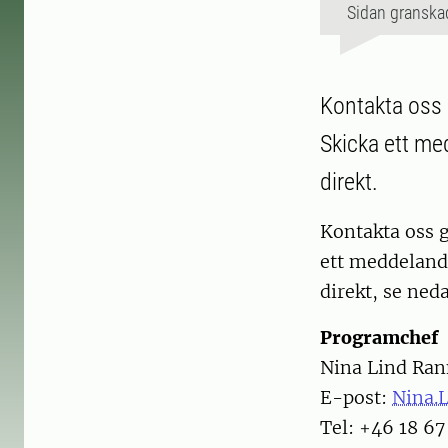
Sidan granska
Kontakta oss 
Skicka ett med
direkt.
Kontakta oss 
ett meddelande
direkt, se ned
Programchef
Nina Lind Ra
E-post:
Nina.
Tel: +46 18 67