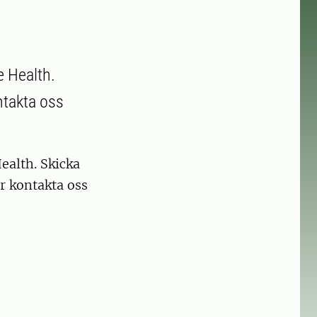
 Health.
ntakta oss
ealth. Skicka
r kontakta oss