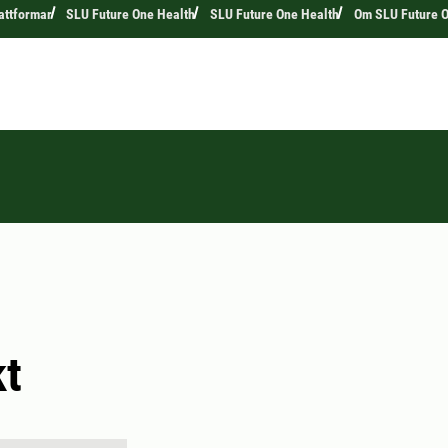
attformar
SLU Future One Health
SLU Future One Health
Om SLU Future O
kt