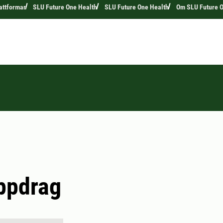
attformar
SLU Future One Health
SLU Future One Health
Om SLU Future O
ppdrag