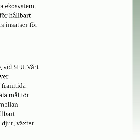
ra ekosystem.
för hållbart
s insatser för
 vid SLU. Vårt
ver
, framtida
ala mål för
 mellan
llbart
 djur, växter