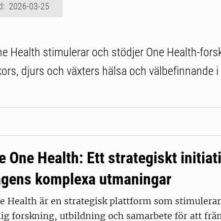
d: 2026-03-25
e Health stimulerar och stödjer One Health-fors
rs, djurs och växters hälsa och välbefinnande i 
 One Health: Ett strategiskt initiati
gens komplexa utmaningar
 Health är en strategisk plattform som stimulerar
ig forskning, utbildning och samarbete för att frä