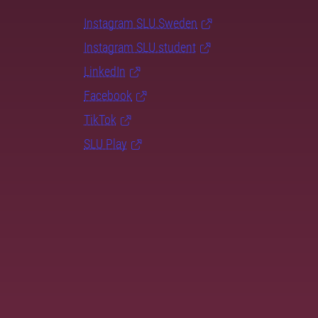
Instagram SLU.Sweden
Instagram SLU.student
LinkedIn
Facebook
TikTok
SLU Play