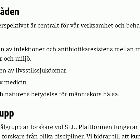
åden
spektivet är centralt för vår verksamhet och beha
n av infektioner och antibiotikaresistens mellan 
r och miljö.
en av livsstilssjukdomar.
v medicin.
h naturens betydelse för människors hälsa.
rupp
ålgrupp är forskare vid SLU. Plattformen fungerar
forskare från olika discipliner. Vi bidrar till att k