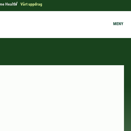
ne Health
Vårt uppdrag
MENY