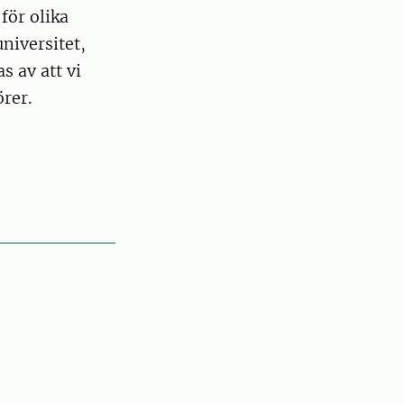
för olika
niversitet,
 av att vi
rer.