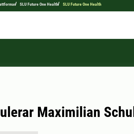
attformar
SLU Future One Health
SLU Future One Health
tulerar Maximilian Schu