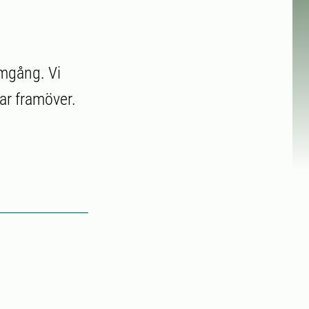
amgång. Vi
ar framöver.