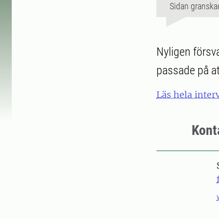
Sidan granska
Nyligen försv
passade på at
Läs hela inter
Kont