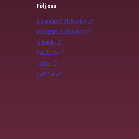
Följ oss
Instagram SLU.Sweden
Instagram SLU.student
LinkedIn
Facebook
TikTok
SLU Play