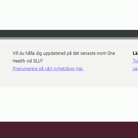
Vill du hålla dig uppdaterad på det senaste inom One
Lä
Health vid SLU?
Tv
Prenumerera på vårt nyhetsbrev här.
vä